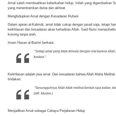
Amal saleh membuahkan keberkahan hidup. Inilah yang digambarkan Sai
yang menentramkan dunia dan akhirat.
Menghidupkan Amal dengan Kesadaran Ruhani
Dalam ajaran al-Kalimāt, amal tidak cukup dengan jasad saja, tetapi har
keikhlasan dan kesadaran akan kehadiran Allah. Said Nursi menasihatk
kosong tanpa arah.
Imam Hasan al-Bashri berkata:
“Setiap amal yang tidak dimulai dengan niat karena Allah
fondasi.”
Keikhlasan adalah jiwa amal. Dan kesadaran bahwa Allah Maha Melihat
tindakan.
“Sesungguhnya Allah tidak melihat bentuk rupa kalian, teta
(HR. Muslim )
Menjadikan Amal sebagai Cahaya Perjalanan Hidup