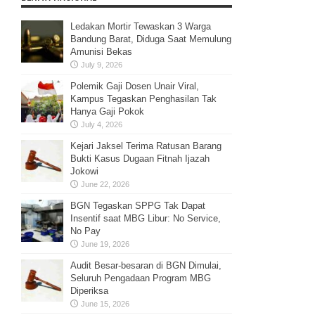
Ledakan Mortir Tewaskan 3 Warga
Bandung Barat, Diduga Saat Memulung
Amunisi Bekas
July 9, 2026
Polemik Gaji Dosen Unair Viral,
Kampus Tegaskan Penghasilan Tak
Hanya Gaji Pokok
July 4, 2026
Kejari Jaksel Terima Ratusan Barang
Bukti Kasus Dugaan Fitnah Ijazah
Jokowi
June 22, 2026
BGN Tegaskan SPPG Tak Dapat
Insentif saat MBG Libur: No Service,
No Pay
June 19, 2026
Audit Besar-besaran di BGN Dimulai,
Seluruh Pengadaan Program MBG
Diperiksa
June 15, 2026