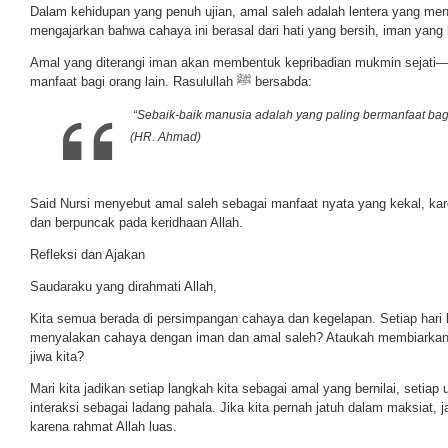
Dalam kehidupan yang penuh ujian, amal saleh adalah lentera yang mene
mengajarkan bahwa cahaya ini berasal dari hati yang bersih, iman yang 
Amal yang diterangi iman akan membentuk kepribadian mukmin sejati—
manfaat bagi orang lain. Rasulullah ﷺ bersabda:
“Sebaik-baik manusia adalah yang paling bermanfaat bagi
(HR. Ahmad)
Said Nursi menyebut amal saleh sebagai manfaat nyata yang kekal, ka
dan berpuncak pada keridhaan Allah.
Refleksi dan Ajakan
Saudaraku yang dirahmati Allah,
Kita semua berada di persimpangan cahaya dan kegelapan. Setiap hari k
menyalakan cahaya dengan iman dan amal saleh? Ataukah membiarkan 
jiwa kita?
Mari kita jadikan setiap langkah kita sebagai amal yang bernilai, setiap 
interaksi sebagai ladang pahala. Jika kita pernah jatuh dalam maksiat, 
karena rahmat Allah luas.