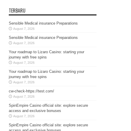
TERBARU
Sensible Medical insurance Preparations
August 7, 2026
Sensible Medical insurance Preparations
August 7, 2026
Your roadmap to Lizaro Casino: starting your
journey with free spins
August 7, 2026
Your roadmap to Lizaro Casino: starting your
journey with free spins
August 7, 2026
cw-check-https://test.com/
August 7, 2026
SpinEmpire Casino official site: explore secure
access and exclusive bonuses
August 7, 2026
SpinEmpire Casino official site: explore secure
access and exclusive bonuses