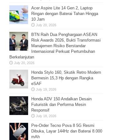
Acer Aspire Lite 14 Gen 2, Laptop
Ringan dengan Baterai Tahan Hingga
10 Jam
July 20, 2026
BTN Raih Dua Penghargaan ASEAN
Risk Awards 2026, Bukti Transformasi
Manajemen Risiko Berstandar
Internasional Perkuat Pertumbuhan
Berkelanjutan
July 20, 2026
Honda Stylo 160, Skutik Retro Modern
Bermesin 15,3 Hp dengan Rangka
eSAF
July 19, 2026
Honda ADV 150 Andalkan Desain
Futuristik dan Performa Mesin
Responsif
July 18, 2026
Pre-Order Tecno Pova 8 5G Resmi
Dibuka, Layar 144Hz dan Baterai 8.000
mAh