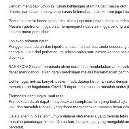
Dengan mengidap Covid-19, tubuh kehilangan stamina dan massa otot
drastis, dan dalam kebanyakan kasus kelemahan fisik ekstrem juga bisa
Penurunan berat badan yang tidak biasa juga merupakan gejala peradang
Masalah gastronomi juga bisa mempengaruhi usus sehingga penting un
selama masa pemulihan.
Lonjakan tekanan darah
Penggumpalan darah dan hipertensi bisa menjadi dua tanda seseorang t
seringkali luput dari perhatian. Ini adalah salah satu alasan kenapa pasi
diperiksa.
SARS-COV-2 dapat memasuki aliran darah dan membekukan arteri serta
dapat mengganggu aliran darah beroksigen melalui bagian-bagian pentin
Dokter juga melihat banyak pasien muda datang ke rumah sakit dengan
menunjukkan bagaimana Covid-19 dapat menimbulkan masalah serius ji
Trombosis dan tungkai mati rasa
Pembekuan darah dapat menyebabkan komplikasi lain yang berbahaya, 
kaki dan masalah tungkai, yang dapat menyebabkan masalah besar dal
Gejala aneh ini bisa lebih umum dialami oleh mereka yang berusia lebi
masalah peradangan kronis. Di sisi lain, banyak juga yang mengeluhkan 
berkedut.