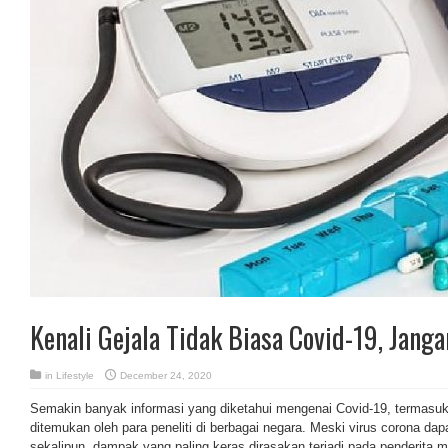
Kenali Gejala Tidak Biasa Covid-19, Jang
in
Lifestyle
December 24, 2020
Semakin banyak informasi yang diketahui mengenai Covid-19, termasuk 
ditemukan oleh para peneliti di berbagai negara. Meski virus corona d
sekalipun, dampak yang paling keras dirasakan terjadi pada penderita 