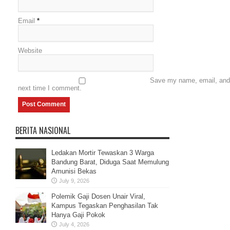
Email
*
Website
Save my name, email, and w
next time I comment.
BERITA NASIONAL
Ledakan Mortir Tewaskan 3 Warga
Bandung Barat, Diduga Saat Memulung
Amunisi Bekas
July 9, 2026
Polemik Gaji Dosen Unair Viral,
Kampus Tegaskan Penghasilan Tak
Hanya Gaji Pokok
July 4, 2026