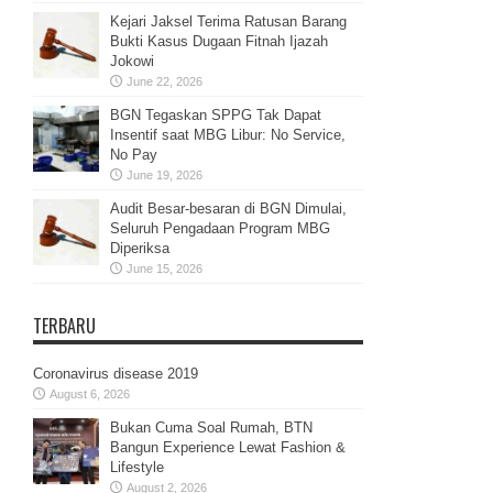
Kejari Jaksel Terima Ratusan Barang
Bukti Kasus Dugaan Fitnah Ijazah
Jokowi
June 22, 2026
BGN Tegaskan SPPG Tak Dapat
Insentif saat MBG Libur: No Service,
No Pay
June 19, 2026
Audit Besar-besaran di BGN Dimulai,
Seluruh Pengadaan Program MBG
Diperiksa
June 15, 2026
TERBARU
Coronavirus disease 2019
August 6, 2026
Bukan Cuma Soal Rumah, BTN
Bangun Experience Lewat Fashion &
Lifestyle
August 2, 2026