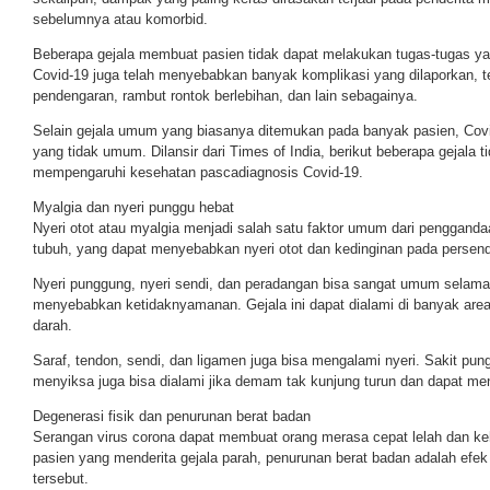
sebelumnya atau komorbid.
Beberapa gejala membuat pasien tidak dapat melakukan tugas-tugas yang
Covid-19 juga telah menyebabkan banyak komplikasi yang dilaporkan, t
pendengaran, rambut rontok berlebihan, dan lain sebagainya.
Selain gejala umum yang biasanya ditemukan pada banyak pasien, Covid
yang tidak umum. Dilansir dari Times of India, berikut beberapa gejala 
mempengaruhi kesehatan pascadiagnosis Covid-19.
Myalgia dan nyeri punggu hebat
Nyeri otot atau myalgia menjadi salah satu faktor umum dari pengganda
tubuh, yang dapat menyebabkan nyeri otot dan kedinginan pada persend
Nyeri punggung, nyeri sendi, dan peradangan bisa sangat umum selama h
menyebabkan ketidaknyamanan. Gejala ini dapat dialami di banyak area
darah.
Saraf, tendon, sendi, dan ligamen juga bisa mengalami nyeri. Sakit pun
menyiksa juga bisa dialami jika demam tak kunjung turun dan dapat m
Degenerasi fisik dan penurunan berat badan
Serangan virus corona dapat membuat orang merasa cepat lelah dan ke
pasien yang menderita gejala parah, penurunan berat badan adalah efe
tersebut.