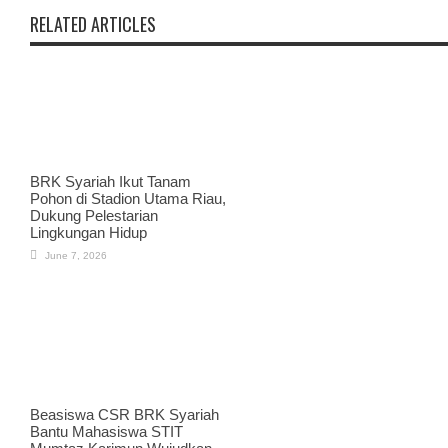
RELATED ARTICLES
BRK Syariah Ikut Tanam
Pohon di Stadion Utama Riau,
Dukung Pelestarian
Lingkungan Hidup
June 7, 2026
Beasiswa CSR BRK Syariah
Bantu Mahasiswa STIT