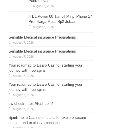
Pacu Inovasi
August 7, 2026
ITEL Power 80 Tampil Mirip iPhone 17
Pro, Harga Mulai Rp2 Jutaan
August 7, 2026
Sensible Medical insurance Preparations
August 7, 2026
Sensible Medical insurance Preparations
August 7, 2026
Your roadmap to Lizaro Casino: starting your
journey with free spins
August 7, 2026
Your roadmap to Lizaro Casino: starting your
journey with free spins
August 7, 2026
cw-check-https://test.com/
August 7, 2026
SpinEmpire Casino official site: explore secure
access and exclusive bonuses
August 7, 2026