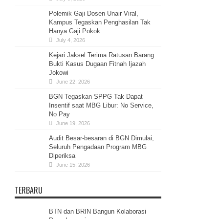
Polemik Gaji Dosen Unair Viral,
Kampus Tegaskan Penghasilan Tak
Hanya Gaji Pokok
July 4, 2026
Kejari Jaksel Terima Ratusan Barang
Bukti Kasus Dugaan Fitnah Ijazah
Jokowi
June 22, 2026
BGN Tegaskan SPPG Tak Dapat
Insentif saat MBG Libur: No Service,
No Pay
June 19, 2026
Audit Besar-besaran di BGN Dimulai,
Seluruh Pengadaan Program MBG
Diperiksa
June 15, 2026
TERBARU
BTN dan BRIN Bangun Kolaborasi