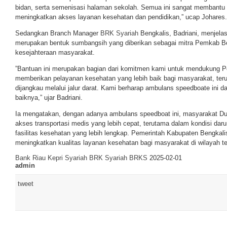
bidan, serta semenisasi halaman sekolah. Semua ini sangat membantu
meningkatkan akses layanan kesehatan dan pendidikan,” ucap Johares.
Sedangkan Branch Manager
BRK Syariah
Bengkalis, Badriani, menjela
merupakan bentuk sumbangsih yang diberikan sebagai mitra Pemkab B
kesejahteraan masyarakat.
”Bantuan ini merupakan bagian dari komitmen kami untuk mendukung 
memberikan pelayanan kesehatan yang lebih baik bagi masyarakat, teru
dijangkau melalui jalur darat. Kami berharap ambulans speedboate ini 
baiknya,” ujar Badriani.
Ia mengatakan, dengan adanya ambulans speedboat ini, masyarakat Du
akses transportasi medis yang lebih cepat, terutama dalam kondisi dar
fasilitas kesehatan yang lebih lengkap. Pemerintah Kabupaten Bengkalis
meningkatkan kualitas layanan kesehatan bagi masyarakat di wilayah te
Bank Riau Kepri Syariah
BRK Syariah
BRKS
2025-02-01
admin
tweet