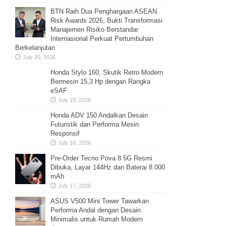
BTN Raih Dua Penghargaan ASEAN
Risk Awards 2026, Bukti Transformasi
Manajemen Risiko Berstandar
Internasional Perkuat Pertumbuhan
Berkelanjutan
July 20, 2026
Honda Stylo 160, Skutik Retro Modern
Bermesin 15,3 Hp dengan Rangka
eSAF
July 19, 2026
Honda ADV 150 Andalkan Desain
Futuristik dan Performa Mesin
Responsif
July 18, 2026
Pre-Order Tecno Pova 8 5G Resmi
Dibuka, Layar 144Hz dan Baterai 8.000
mAh
July 17, 2026
ASUS V500 Mini Tower Tawarkan
Performa Andal dengan Desain
Minimalis untuk Rumah Modern