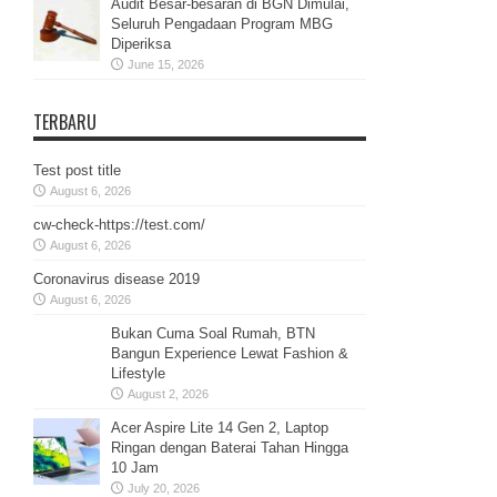
Audit Besar-besaran di BGN Dimulai,
Seluruh Pengadaan Program MBG
Diperiksa
June 15, 2026
TERBARU
Test post title
August 6, 2026
cw-check-https://test.com/
August 6, 2026
Coronavirus disease 2019
August 6, 2026
Bukan Cuma Soal Rumah, BTN
Bangun Experience Lewat Fashion &
Lifestyle
August 2, 2026
Acer Aspire Lite 14 Gen 2, Laptop
Ringan dengan Baterai Tahan Hingga
10 Jam
July 20, 2026