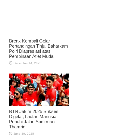
Brenx Kembali Gelar
Pertandingan Tinju, Baharkam
Polri Diapresiasi atas
Pembinaan Atlet Muda
December 14, 2025
BTN Jakim 2025 Sukses
Digelar, Lautan Manusia
Penuhi Jalan Sudirman
Thamrin
June 30, 2025