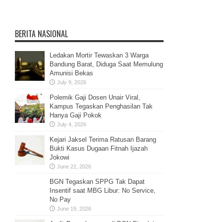
BERITA NASIONAL
Ledakan Mortir Tewaskan 3 Warga
Bandung Barat, Diduga Saat Memulung
Amunisi Bekas
July 9, 2026
Polemik Gaji Dosen Unair Viral,
Kampus Tegaskan Penghasilan Tak
Hanya Gaji Pokok
July 4, 2026
Kejari Jaksel Terima Ratusan Barang
Bukti Kasus Dugaan Fitnah Ijazah
Jokowi
June 22, 2026
BGN Tegaskan SPPG Tak Dapat
Insentif saat MBG Libur: No Service,
No Pay
June 19, 2026