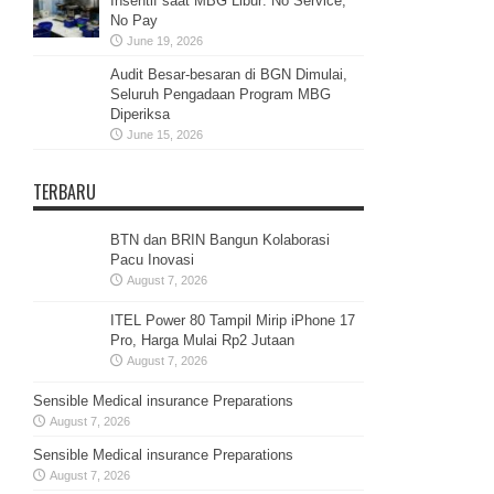
Insentif saat MBG Libur: No Service,
No Pay
June 19, 2026
Audit Besar-besaran di BGN Dimulai,
Seluruh Pengadaan Program MBG
Diperiksa
June 15, 2026
TERBARU
BTN dan BRIN Bangun Kolaborasi
Pacu Inovasi
August 7, 2026
ITEL Power 80 Tampil Mirip iPhone 17
Pro, Harga Mulai Rp2 Jutaan
August 7, 2026
Sensible Medical insurance Preparations
August 7, 2026
Sensible Medical insurance Preparations
August 7, 2026