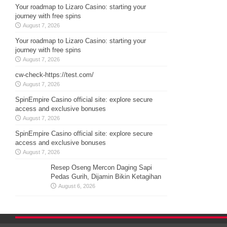
Your roadmap to Lizaro Casino: starting your
journey with free spins
August 7, 2026
Your roadmap to Lizaro Casino: starting your
journey with free spins
August 7, 2026
cw-check-https://test.com/
August 7, 2026
SpinEmpire Casino official site: explore secure
access and exclusive bonuses
August 7, 2026
SpinEmpire Casino official site: explore secure
access and exclusive bonuses
August 7, 2026
Resep Oseng Mercon Daging Sapi
Pedas Gurih, Dijamin Bikin Ketagihan
August 6, 2026