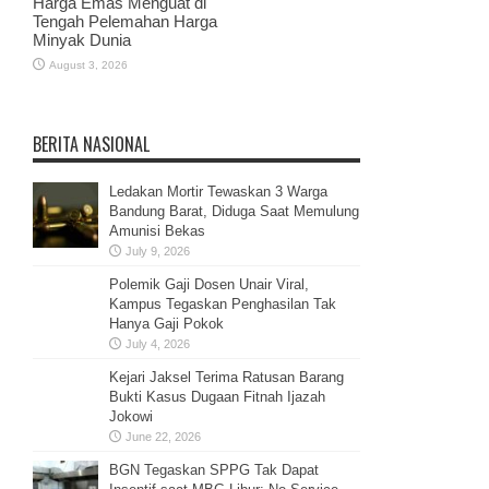
Harga Emas Menguat di
Tengah Pelemahan Harga
Minyak Dunia
August 3, 2026
BERITA NASIONAL
Ledakan Mortir Tewaskan 3 Warga
Bandung Barat, Diduga Saat Memulung
Amunisi Bekas
July 9, 2026
Polemik Gaji Dosen Unair Viral,
Kampus Tegaskan Penghasilan Tak
Hanya Gaji Pokok
July 4, 2026
Kejari Jaksel Terima Ratusan Barang
Bukti Kasus Dugaan Fitnah Ijazah
Jokowi
June 22, 2026
BGN Tegaskan SPPG Tak Dapat