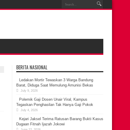
BERITA NASIONAL
Ledakan Mortir Tewaskan 3 Warga Bandung
Barat, Diduga Saat Memulung Amunisi Bekas
July 9, 2026
Polemik Gaji Dosen Unair Viral, Kampus
Tegaskan Penghasilan Tak Hanya Gaji Pokok
July 4, 2026
Kejari Jaksel Terima Ratusan Barang Bukti Kasus
Dugaan Fitnah Ijazah Jokowi
June 22, 2026