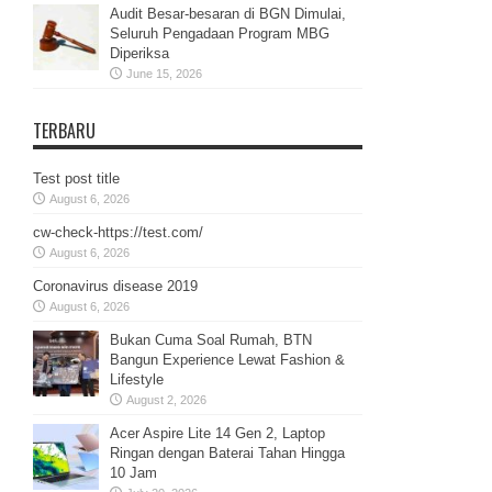
Audit Besar-besaran di BGN Dimulai,
Seluruh Pengadaan Program MBG
Diperiksa
June 15, 2026
TERBARU
Test post title
August 6, 2026
cw-check-https://test.com/
August 6, 2026
Coronavirus disease 2019
August 6, 2026
Bukan Cuma Soal Rumah, BTN
Bangun Experience Lewat Fashion &
Lifestyle
August 2, 2026
Acer Aspire Lite 14 Gen 2, Laptop
Ringan dengan Baterai Tahan Hingga
10 Jam