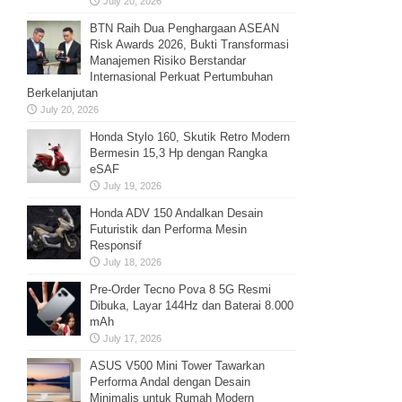
July 20, 2026
BTN Raih Dua Penghargaan ASEAN
Risk Awards 2026, Bukti Transformasi
Manajemen Risiko Berstandar
Internasional Perkuat Pertumbuhan
Berkelanjutan
July 20, 2026
Honda Stylo 160, Skutik Retro Modern
Bermesin 15,3 Hp dengan Rangka
eSAF
July 19, 2026
Honda ADV 150 Andalkan Desain
Futuristik dan Performa Mesin
Responsif
July 18, 2026
Pre-Order Tecno Pova 8 5G Resmi
Dibuka, Layar 144Hz dan Baterai 8.000
mAh
July 17, 2026
ASUS V500 Mini Tower Tawarkan
Performa Andal dengan Desain
Minimalis untuk Rumah Modern