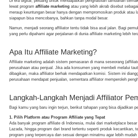
Di era digital, peluang untuk mendapatkan penghasilan tambahan semaki
lewat program
affiliate marketing
atau yang lebih akrab disebut sebaga
meraup keuntungan besar hanya dengan mempromosikan produk atau la
siapapun bisa mencobanya, bahkan tanpa modal besar.
Namun, menjadi seorang affiliator tentu tidak bisa asal jalan. Bagi pem
yang perlu dipahami agar perjalanan di dunia affiliate marketing lebih 
Apa Itu Affiliate Marketing?
Affiliate marketing adalah sistem pemasaran di mana seseorang (affili
perusahaan atau penjual. Jika ada konsumen yang membeli melalui tautan
dibagikan, maka affiliator berhak mendapatkan komisi. Sistem ini dia
perusahaan mendapat penjualan, sementara affiliator memperoleh pengh
Langkah-Langkah Menjadi Affiliator Pe
Bagi kamu yang baru ingin terjun, berikut tahapan yang bisa dijadikan 
1. Pilih Platform atau Program Affiliate yang Tepat
Ada banyak program affiliate di Indonesia, mulai dari marketplace besa
Lazada, hingga program dari brand tertentu seperti produk kecantikan, te
program yang terpercaya dan sesuai dengan minatmu agar lebih mudah