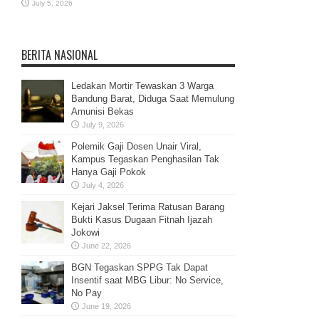
July 5, 2026
BERITA NASIONAL
Ledakan Mortir Tewaskan 3 Warga
Bandung Barat, Diduga Saat Memulung
Amunisi Bekas
July 9, 2026
Polemik Gaji Dosen Unair Viral,
Kampus Tegaskan Penghasilan Tak
Hanya Gaji Pokok
July 4, 2026
Kejari Jaksel Terima Ratusan Barang
Bukti Kasus Dugaan Fitnah Ijazah
Jokowi
June 22, 2026
BGN Tegaskan SPPG Tak Dapat
Insentif saat MBG Libur: No Service,
No Pay
June 19, 2026