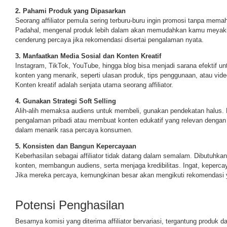
2. Pahami Produk yang Dipasarkan
Seorang affiliator pemula sering terburu-buru ingin promosi tanpa mem
Padahal, mengenal produk lebih dalam akan memudahkan kamu meyak
cenderung percaya jika rekomendasi disertai pengalaman nyata.
3. Manfaatkan Media Sosial dan Konten Kreatif
Instagram, TikTok, YouTube, hingga blog bisa menjadi sarana efektif unt
konten yang menarik, seperti ulasan produk, tips penggunaan, atau vi
Konten kreatif adalah senjata utama seorang affiliator.
4. Gunakan Strategi Soft Selling
Alih-alih memaksa audiens untuk membeli, gunakan pendekatan halus.
pengalaman pribadi atau membuat konten edukatif yang relevan dengan pro
dalam menarik rasa percaya konsumen.
5. Konsisten dan Bangun Kepercayaan
Keberhasilan sebagai affiliator tidak datang dalam semalam. Dibutuhk
konten, membangun audiens, serta menjaga kredibilitas. Ingat, keperca
Jika mereka percaya, kemungkinan besar akan mengikuti rekomendasi
Potensi Penghasilan
Besarnya komisi yang diterima affiliator bervariasi, tergantung produk d