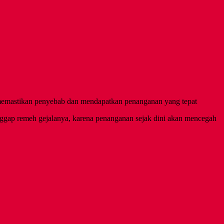
uk memastikan penyebab dan mendapatkan penanganan yang tepat
anggap remeh gejalanya, karena penanganan sejak dini akan mencegah