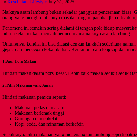
in
Kesehatan
,
Lifestyle
July 31, 2025
Naiknya asam lambung bukan sekadar gangguan pencernaan biasa. Gejal
orang yang mengira ini hanya masalah ringan, padahal jika dibiarkan
Fenomena ini semakin sering dialami di tengah pola hidup masyarak
tidur setelah makan menjadi pemicu utama naiknya asam lambung.
Untungnya, kondisi ini bisa diatasi dengan langkah sederhana namun
gejala dan mencegah kekambuhan. Berikut ini cara lengkap dan muda
1. Atur Pola Makan
Hindari makan dalam porsi besar. Lebih baik makan sedikit-sedikit ta
2. Pilih Makanan yang Aman
Hindari makanan pemicu seperti:
Makanan pedas dan asam
Makanan berlemak tinggi
Gorengan dan cokelat
Kopi, soda, dan minuman berkafein
Sebaliknya, pilih makanan yang menenangkan lambung seperti oatmeal,