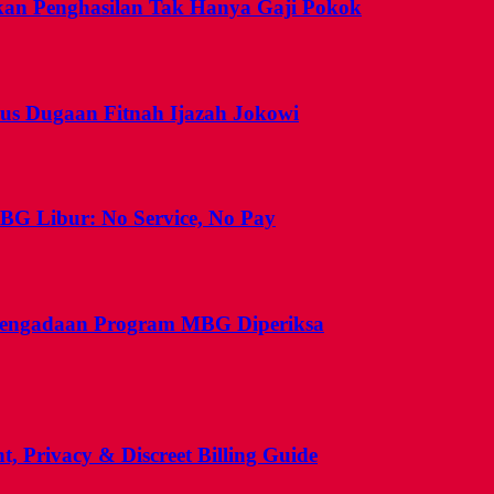
skan Penghasilan Tak Hanya Gaji Pokok
sus Dugaan Fitnah Ijazah Jokowi
BG Libur: No Service, No Pay
 Pengadaan Program MBG Diperiksa
, Privacy & Discreet Billing Guide