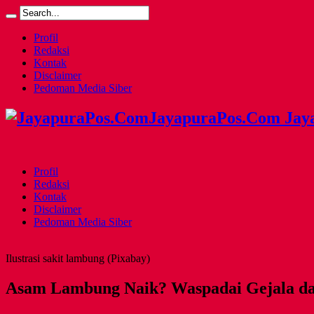
Profil
Redaksi
Kontak
Disclaimer
Pedoman Media Siber
JayapuraPos.Com Jay
Profil
Redaksi
Kontak
Disclaimer
Pedoman Media Siber
Ilustrasi sakit lambung (Pixabay)
Asam Lambung Naik? Waspadai Gejala da