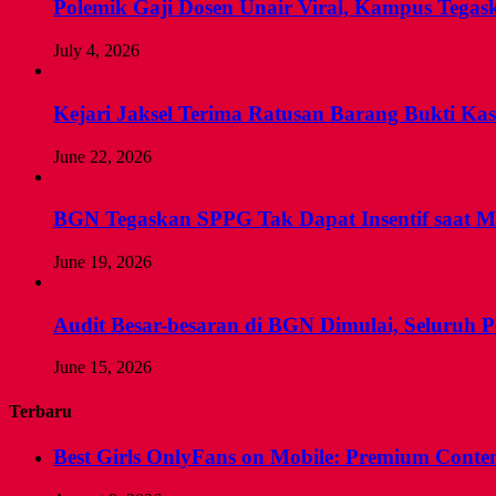
Polemik Gaji Dosen Unair Viral, Kampus Tega
July 4, 2026
Kejari Jaksel Terima Ratusan Barang Bukti Ka
June 22, 2026
BGN Tegaskan SPPG Tak Dapat Insentif saat M
June 19, 2026
Audit Besar-besaran di BGN Dimulai, Seluruh
June 15, 2026
Terbaru
Best Girls OnlyFans on Mobile: Premium Content