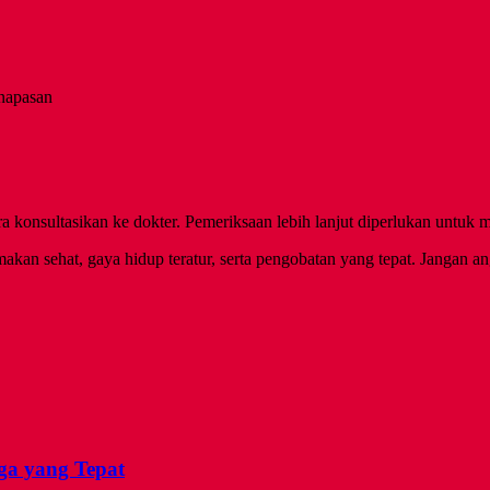
rnapasan
ra konsultasikan ke dokter. Pemeriksaan lebih lanjut diperlukan unt
akan sehat, gaya hidup teratur, serta pengobatan yang tepat. Jangan 
ga yang Tepat