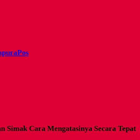
apuraPos
n Simak Cara Mengatasinya Secara Tepat