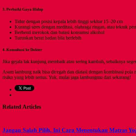
3. Perbaiki Gaya Hidup
Tidur dengan posisi kepala lebih tinggi sekitar 15–20 cm
Kurangi stres dengan meditasi, olahraga ringan, atau teknik pe
Berhenti merokok dan batasi konsumsi alkohol
Turunkan berat badan bila berlebih
4. Konsultasi ke Dokter
Jika gejala tak kunjung membaik atau sering kambuh, sebaiknya sege
Asam lambung naik bisa dicegah dan diatasi dengan kombinasi pola m
risiko yang lebih serius. Yuk, mulai jaga lambungmu dari sekarang!
Related Articles
Jangan Salah Pilih, Ini Cara Menentukan Matras Yo