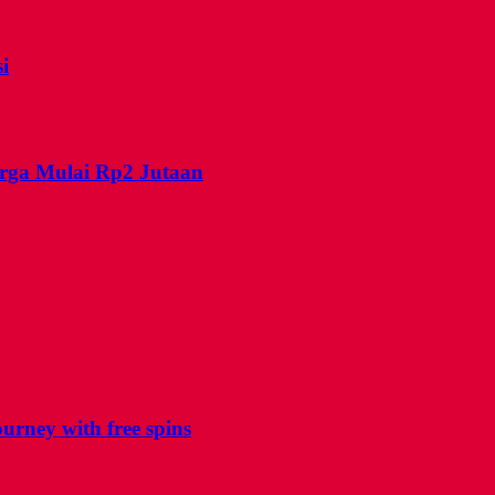
i
arga Mulai Rp2 Jutaan
urney with free spins