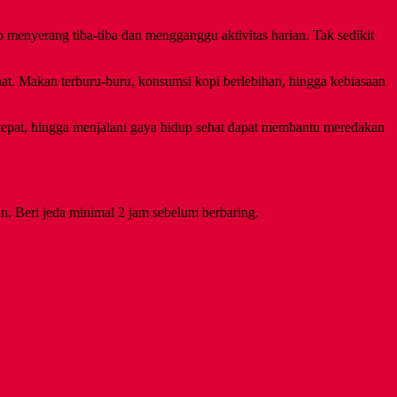
 menyerang tiba-tiba dan mengganggu aktivitas harian. Tak sedikit
at. Makan terburu-buru, konsumsi kopi berlebihan, hingga kebiasaan
 tepat, hingga menjalani gaya hidup sehat dapat membantu meredakan
an. Beri jeda minimal 2 jam sebelum berbaring.