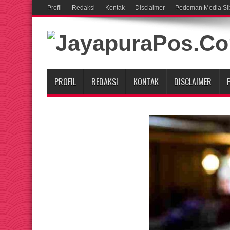
Profil
Redaksi
Kontak
Disclaimer
Pedoman Media Si
PROFIL
REDAKSI
KONTAK
DISCLAIMER