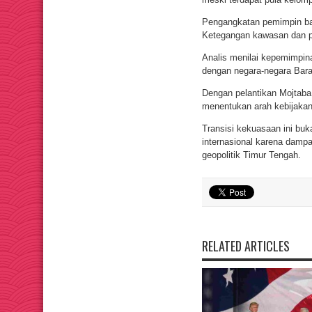
Pengangkatan pemimpin bar
Ketegangan kawasan dan pe
Analis menilai kepemimpin
dengan negara-negara Barat,
Dengan pelantikan Mojtaba
menentukan arah kebijakan
Transisi kekuasaan ini buk
internasional karena damp
geopolitik Timur Tengah.
RELATED ARTICLES