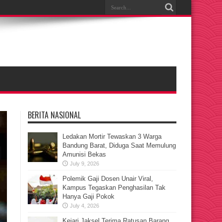
BERITA NASIONAL
Ledakan Mortir Tewaskan 3 Warga
Bandung Barat, Diduga Saat Memulung
Amunisi Bekas
July 9, 2026
Polemik Gaji Dosen Unair Viral,
Kampus Tegaskan Penghasilan Tak
Hanya Gaji Pokok
July 4, 2026
Kejari Jaksel Terima Ratusan Barang