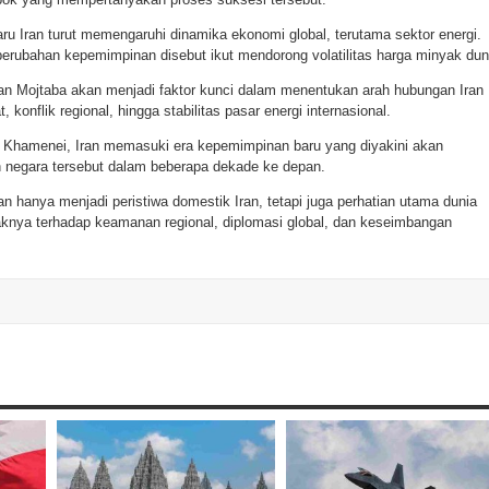
u Iran turut memengaruhi dinamika ekonomi global, terutama sektor energi.
rubahan kepemimpinan disebut ikut mendorong volatilitas harga minyak dun
an Mojtaba akan menjadi faktor kunci dalam menentukan arah hubungan Iran
 konflik regional, hingga stabilitas pasar energi internasional.
 Khamenei, Iran memasuki era kepemimpinan baru yang diyakini akan
 negara tersebut dalam beberapa dekade ke depan.
an hanya menjadi peristiwa domestik Iran, tetapi juga perhatian utama dunia
aknya terhadap keamanan regional, diplomasi global, dan keseimbangan