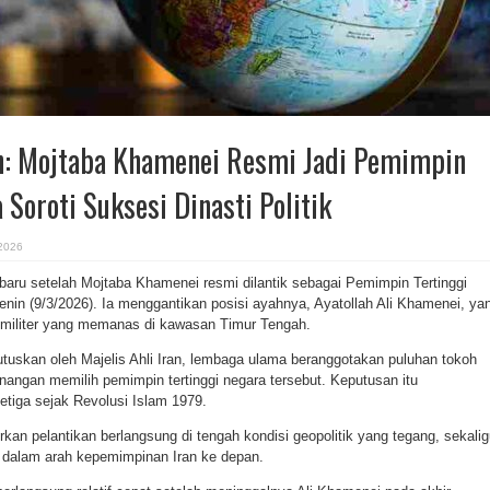
n: Mojtaba Khamenei Resmi Jadi Pemimpin
 Soroti Suksesi Dinasti Politik
 2026
 baru setelah Mojtaba Khamenei resmi dilantik sebagai Pemimpin Tertinggi
enin (9/3/2026). Ia menggantikan posisi ayahnya, Ayatollah Ali Khamenei, ya
k militer yang memanas di kawasan Timur Tengah.
tuskan oleh Majelis Ahli Iran, lembaga ulama beranggotakan puluhan tokoh
angan memilih pemimpin tertinggi negara tersebut. Keputusan itu
tiga sejak Revolusi Islam 1979.
rkan pelantikan berlangsung di tengah kondisi geopolitik yang tegang, sekali
 dalam arah kepemimpinan Iran ke depan.