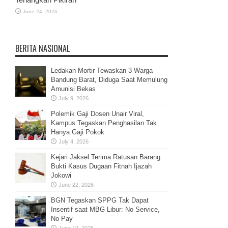
June 24, 2026
BERITA NASIONAL
Ledakan Mortir Tewaskan 3 Warga
Bandung Barat, Diduga Saat Memulung
Amunisi Bekas
July 9, 2026
Polemik Gaji Dosen Unair Viral,
Kampus Tegaskan Penghasilan Tak
Hanya Gaji Pokok
July 4, 2026
Kejari Jaksel Terima Ratusan Barang
Bukti Kasus Dugaan Fitnah Ijazah
Jokowi
June 22, 2026
BGN Tegaskan SPPG Tak Dapat
Insentif saat MBG Libur: No Service,
No Pay
June 19, 2026