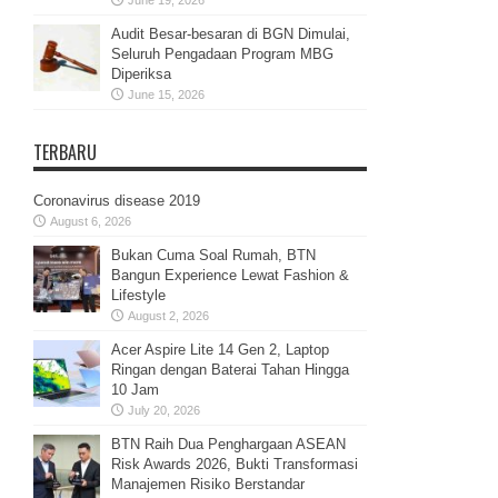
Audit Besar-besaran di BGN Dimulai,
Seluruh Pengadaan Program MBG
Diperiksa
June 15, 2026
TERBARU
Coronavirus disease 2019
August 6, 2026
Bukan Cuma Soal Rumah, BTN
Bangun Experience Lewat Fashion &
Lifestyle
August 2, 2026
Acer Aspire Lite 14 Gen 2, Laptop
Ringan dengan Baterai Tahan Hingga
10 Jam
July 20, 2026
BTN Raih Dua Penghargaan ASEAN
Risk Awards 2026, Bukti Transformasi
Manajemen Risiko Berstandar