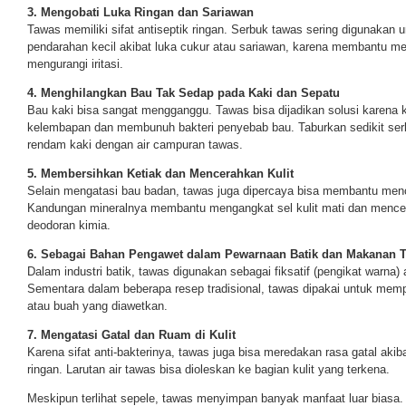
3. Mengobati Luka Ringan dan Sariawan
Tawas memiliki sifat antiseptik ringan. Serbuk tawas sering digunaka
pendarahan kecil akibat luka cukur atau sariawan, karena membantu 
mengurangi iritasi.
4. Menghilangkan Bau Tak Sedap pada Kaki dan Sepatu
Bau kaki bisa sangat mengganggu. Tawas bisa dijadikan solusi kare
kelembapan dan membunuh bakteri penyebab bau. Taburkan sedikit ser
rendam kaki dengan air campuran tawas.
5. Membersihkan Ketiak dan Mencerahkan Kulit
Selain mengatasi bau badan, tawas juga dipercaya bisa membantu mence
Kandungan mineralnya membantu mengangkat sel kulit mati dan menceg
deodoran kimia.
6. Sebagai Bahan Pengawet dalam Pewarnaan Batik dan Makanan T
Dalam industri batik, tawas digunakan sebagai fiksatif (pengikat warna) 
Sementara dalam beberapa resep tradisional, tawas dipakai untuk mem
atau buah yang diawetkan.
7. Mengatasi Gatal dan Ruam di Kulit
Karena sifat anti-bakterinya, tawas juga bisa meredakan rasa gatal akib
ringan. Larutan air tawas bisa dioleskan ke bagian kulit yang terkena.
Meskipun terlihat sepele, tawas menyimpan banyak manfaat luar biasa