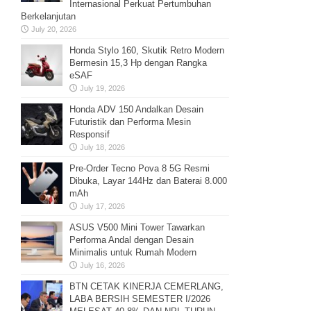
Internasional Perkuat Pertumbuhan
Berkelanjutan
July 20, 2026
Honda Stylo 160, Skutik Retro Modern
Bermesin 15,3 Hp dengan Rangka
eSAF
July 19, 2026
Honda ADV 150 Andalkan Desain
Futuristik dan Performa Mesin
Responsif
July 18, 2026
Pre-Order Tecno Pova 8 5G Resmi
Dibuka, Layar 144Hz dan Baterai 8.000
mAh
July 17, 2026
ASUS V500 Mini Tower Tawarkan
Performa Andal dengan Desain
Minimalis untuk Rumah Modern
July 16, 2026
BTN CETAK KINERJA CEMERLANG,
LABA BERSIH SEMESTER I/2026