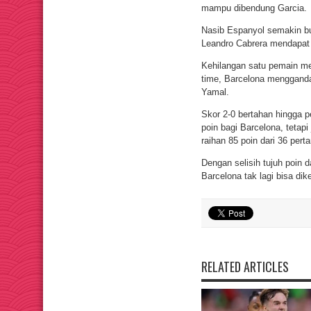
mampu dibendung Garcia.
Nasib Espanyol semakin bu
Leandro Cabrera mendapat
Kehilangan satu pemain m
time, Barcelona menggand
Yamal.
Skor 2-0 bertahan hingga p
poin bagi Barcelona, tetap
raihan 85 poin dari 36 pert
Dengan selisih tujuh poin d
Barcelona tak lagi bisa dike
RELATED ARTICLES