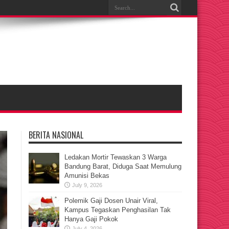
BERITA NASIONAL
Ledakan Mortir Tewaskan 3 Warga
Bandung Barat, Diduga Saat Memulung
Amunisi Bekas
July 9, 2026
Polemik Gaji Dosen Unair Viral,
Kampus Tegaskan Penghasilan Tak
Hanya Gaji Pokok
July 4, 2026