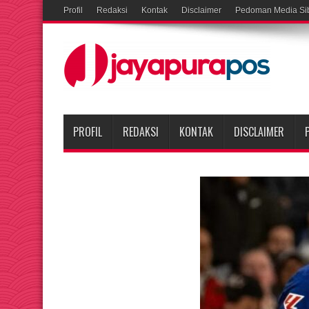
Profil
Redaksi
Kontak
Disclaimer
Pedoman Media Si
PROFIL
REDAKSI
KONTAK
DISCLAIMER