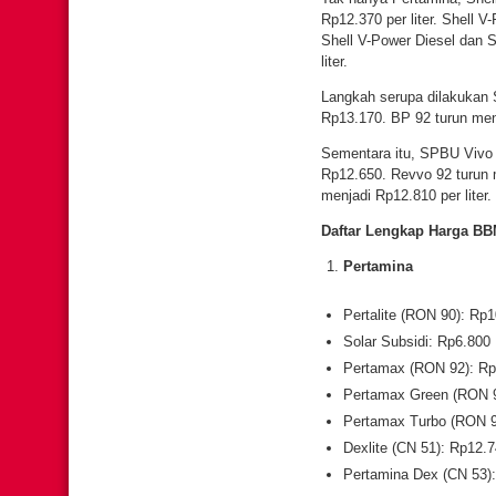
Rp12.370 per liter. Shell V
Shell V-Power Diesel dan 
liter.
Langkah serupa dilakukan S
Rp13.170. BP 92 turun menj
Sementara itu, SPBU Vivo ju
Rp12.650. Revvo 92 turun 
menjadi Rp12.810 per liter.
Daftar Lengkap Harga BBM
Pertamina
Pertalite (RON 90): Rp
Solar Subsidi: Rp6.800
Pertamax (RON 92): Rp
Pertamax Green (RON 9
Pertamax Turbo (RON 9
Dexlite (CN 51): Rp12.
Pertamina Dex (CN 53)