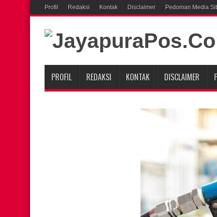
Profil
Redaksi
Kontak
Disclaimer
Pedoman Media Si
PROFIL
REDAKSI
KONTAK
DISCLAIMER