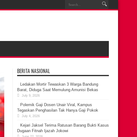
BERITA NASIONAL
Ledakan Mortir Tewaskan 3 Warga Bandung
Barat, Diduga Saat Memulung Amunisi Bekas
July 9, 2026
Polemik Gaji Dosen Unair Viral, Kampus
Tegaskan Penghasilan Tak Hanya Gaji Pokok
July 4, 2026
Kejari Jaksel Terima Ratusan Barang Bukti Kasus
Dugaan Fitnah Ijazah Jokowi
June 22, 2026