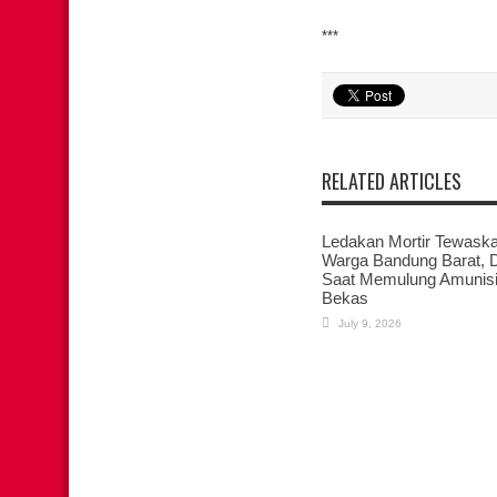
***
RELATED ARTICLES
Ledakan Mortir Tewask
Warga Bandung Barat, 
Saat Memulung Amunis
Bekas
July 9, 2026