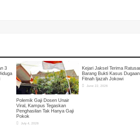
an 3
Kejari Jaksel Terima Ratusa
Diduga
Barang Bukti Kasus Dugaan
i
Fitnah Ijazah Jokowi
June 22, 2026
Polemik Gaji Dosen Unair
Viral, Kampus Tegaskan
Penghasilan Tak Hanya Gaji
Pokok
July 4, 2026