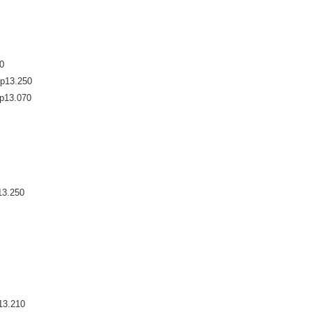
0
Rp13.250
Rp13.070
13.250
13.210