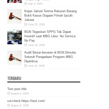
July 4, 2026
Kejari Jaksel Terima Ratusan Barang
Bukti Kasus Dugaan Fitnah Ijazah
Jokowi
June 22, 2026
BGN Tegaskan SPPG Tak Dapat
Insentif saat MBG Libur: No Service,
No Pay
June 19, 2026
Audit Besar-besaran di BGN Dimulai,
Seluruh Pengadaan Program MBG
Diperiksa
June 15, 2026
TERBARU
Test post title
August 6, 2026
cw-check-https://test.com/
August 6, 2026