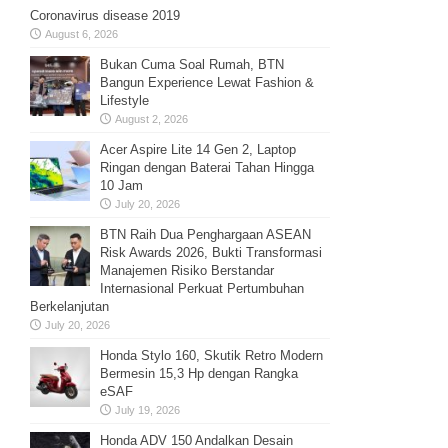
Coronavirus disease 2019
August 6, 2026
Bukan Cuma Soal Rumah, BTN
Bangun Experience Lewat Fashion &
Lifestyle
August 2, 2026
Acer Aspire Lite 14 Gen 2, Laptop
Ringan dengan Baterai Tahan Hingga
10 Jam
July 20, 2026
BTN Raih Dua Penghargaan ASEAN
Risk Awards 2026, Bukti Transformasi
Manajemen Risiko Berstandar
Internasional Perkuat Pertumbuhan
Berkelanjutan
July 20, 2026
Honda Stylo 160, Skutik Retro Modern
Bermesin 15,3 Hp dengan Rangka
eSAF
July 19, 2026
Honda ADV 150 Andalkan Desain