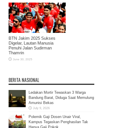
BTN Jakim 2025 Sukses
Digelar, Lautan Manusia
Penuhi Jalan Sudirman
Thamrin
June 30, 2025
BERITA NASIONAL
Ledakan Mortir Tewaskan 3 Warga
Bandung Barat, Diduga Saat Memulung
Amunisi Bekas
July 9, 2026
Polemik Gaji Dosen Unair Viral,
Kampus Tegaskan Penghasilan Tak
Hanya Gaji Pokok