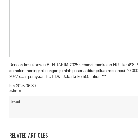
Dengan kesuksesan BTN JAKIM 2025 sebagai rangkaian HUT ke 498 Pe
semakin meningkat dengan jumlah peserta ditargetkan mencapai 40.00
2027 saat perayaan HUT DKI Jakarta ke-500 tahun.***
btn
2025-06-30
admin
tweet
RELATED ARTICLES