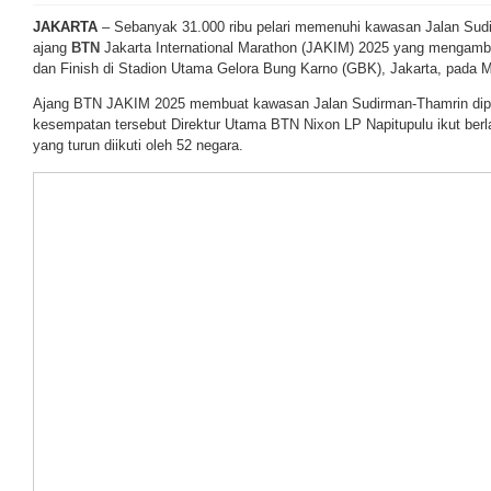
JAKARTA
– Sebanyak 31.000 ribu pelari memenuhi kawasan Jalan Sud
ajang
BTN
Jakarta International Marathon (JAKIM) 2025 yang mengambi
dan Finish di Stadion Utama Gelora Bung Karno (GBK), Jakarta, pada M
Ajang BTN JAKIM 2025 membuat kawasan Jalan Sudirman-Thamrin dipe
kesempatan tersebut Direktur Utama BTN Nixon LP Napitupulu ikut berl
yang turun diikuti oleh 52 negara.