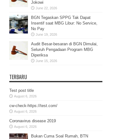
Jokowi
June 22, 2026
BGN Tegaskan SPPG Tak Dapat
Insentif saat MBG Libur: No Service,
No Pay
June 19, 2026
Audit Besar-besaran di BGN Dimulai,
Seluruh Pengadaan Program MBG
Diperiksa
June 15, 2026
TERBARU
Test post title
August 6, 2026
cw-check-https://test.com/
August 6, 2026
Coronavirus disease 2019
August 6, 2026
Bukan Cuma Soal Rumah, BTN