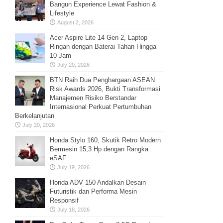
Bangun Experience Lewat Fashion &
Lifestyle
August 2, 2026
Acer Aspire Lite 14 Gen 2, Laptop
Ringan dengan Baterai Tahan Hingga
10 Jam
July 20, 2026
BTN Raih Dua Penghargaan ASEAN
Risk Awards 2026, Bukti Transformasi
Manajemen Risiko Berstandar
Internasional Perkuat Pertumbuhan
Berkelanjutan
July 20, 2026
Honda Stylo 160, Skutik Retro Modern
Bermesin 15,3 Hp dengan Rangka
eSAF
July 19, 2026
Honda ADV 150 Andalkan Desain
Futuristik dan Performa Mesin
Responsif
July 18, 2026