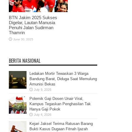
BTN Jakim 2025 Sukses
Digelar, Lautan Manusia
Penuhi Jalan Sudirman
Thamrin
June 30, 2025
BERITA NASIONAL
Ledakan Mortir Tewaskan 3 Warga
Bandung Barat, Diduga Saat Memulung
Amunisi Bekas
July 9, 2026
Polemik Gaji Dosen Unair Viral,
Kampus Tegaskan Penghasilan Tak
Hanya Gaji Pokok
July 4, 2026
Kejari Jaksel Terima Ratusan Barang
Bukti Kasus Dugaan Fitnah Ijazah