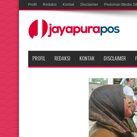
Profil
Redaksi
Kontak
Disclaimer
Pedoman Media Si
PROFIL
REDAKSI
KONTAK
DISCLAIMER