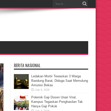
BERITA NASIONAL
Ledakan Mortir Tewaskan 3 Warga
Bandung Barat, Diduga Saat Memulung
Amunisi Bekas
July 9, 2026
Polemik Gaji Dosen Unair Viral,
Kampus Tegaskan Penghasilan Tak
Hanya Gaji Pokok
July 4, 2026