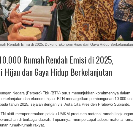
mah Rendah Emisi di 2025, Dukung Ekonomi Hijau dan Gaya Hidup Berkelanjutan
10.000 Rumah Rendah Emisi di 2025,
 Hijau dan Gaya Hidup Berkelanjutan
bungan Negara
(Persero) Tbk (BTN) terus menunjukkan komitmennya dalam
rkelanjutan dan ekonomi hijau. BTN menargetkan pembangunan 10.000 uni
pada tahun 2025, sejalan dengan visi Asta Cita Presiden Prabowo Subianto.
 BTN aktif mempertemukan pelaku UMKM produsen material ramah lingkungan
erumahan di berbagai daerah. Tujuannya, mempercepat adopsi material ram
unan rumah-rumah rakyat.