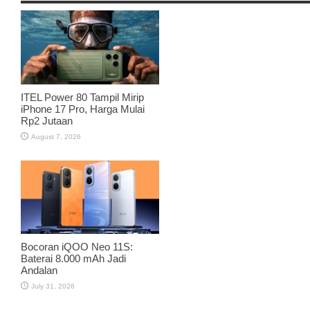
ITEL Power 80 Tampil Mirip
iPhone 17 Pro, Harga Mulai
Rp2 Jutaan
August 7, 2026
Bocoran iQOO Neo 11S:
Baterai 8.000 mAh Jadi
Andalan
July 31, 2026