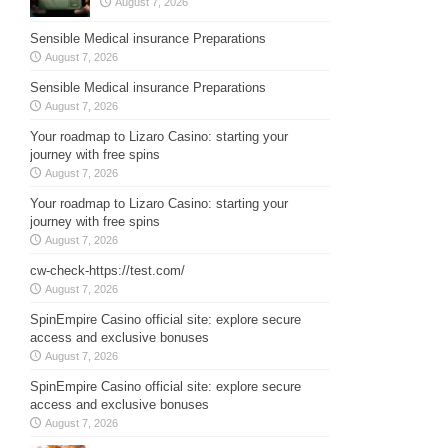
August 7, 2026
Sensible Medical insurance Preparations
August 7, 2026
Sensible Medical insurance Preparations
August 7, 2026
Your roadmap to Lizaro Casino: starting your
journey with free spins
August 7, 2026
Your roadmap to Lizaro Casino: starting your
journey with free spins
August 7, 2026
cw-check-https://test.com/
August 7, 2026
SpinEmpire Casino official site: explore secure
access and exclusive bonuses
August 7, 2026
SpinEmpire Casino official site: explore secure
access and exclusive bonuses
August 7, 2026