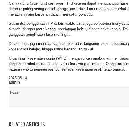
Cahaya biru (blue light) dari layar HP diketahui dapat mengganggu ritme
dampak paling sering adalah
gangguan tidur
, karena cahaya tersebut
melatonin yang berperan dalam mengatur pola tidur.
Selain itu, penggunaan HP dalam waktu lama juga berpotensi menyeb
ditandai dengan mata kering, pandangan kabur, hingga sakit kepala. Dal
gangguan penglihatan bisa meningkat.
Dokter anak juga menekankan dampak tidak langsung, seperti berkurang
konsentrasi belajar, hingga risiko kecanduan gawai.
Organisasi kesehatan dunia (WHO) menganjurkan anak-anak membatasi
dengan istirahat cukup dan aktivitas fisik yang seimbang. Orang tua d
batasan waktu penggunaan ponsel agar kesehatan anak tetap terjaga.
2025-08-18
admin
tweet
RELATED ARTICLES