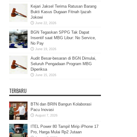
Kejari Jaksel Terima Ratusan Barang
Bukti Kasus Dugaan Fitnah Ijazah
Jokowi
June 22, 2026
BGN Tegaskan SPPG Tak Dapat
Insentif saat MBG Libur: No Service,
No Pay
June 19, 2026
Audit Besar-besaran di BGN Dimulai,
Seluruh Pengadaan Program MBG
Diperiksa
June 15, 2026
TERBARU
BTN dan BRIN Bangun Kolaborasi
Pacu Inovasi
August 7, 2026
ITEL Power 80 Tampil Mirip iPhone 17
Pro, Harga Mulai Rp2 Jutaan