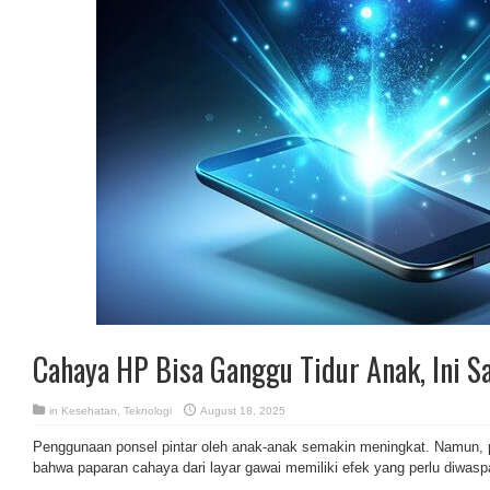
Cahaya HP Bisa Ganggu Tidur Anak, Ini S
in
Kesehatan
,
Teknologi
August 18, 2025
Penggunaan ponsel pintar oleh anak-anak semakin meningkat. Namun, 
bahwa paparan cahaya dari layar gawai memiliki efek yang perlu diwasp