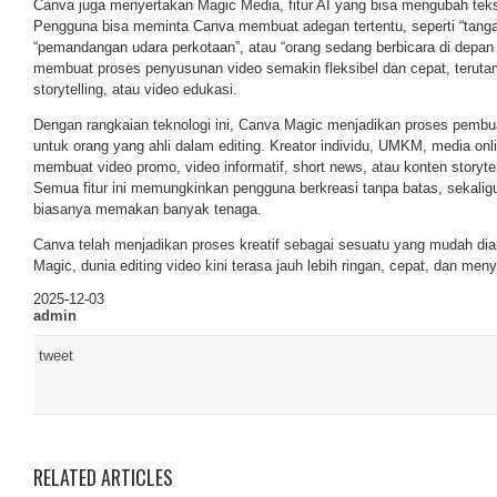
Canva juga menyertakan Magic Media, fitur AI yang bisa mengubah teks
Pengguna bisa meminta Canva membuat adegan tertentu, seperti “tangan
“pemandangan udara perkotaan”, atau “orang sedang berbicara di depan 
membuat proses penyusunan video semakin fleksibel dan cepat, terutam
storytelling, atau video edukasi.
Dengan rangkaian teknologi ini, Canva Magic menjadikan proses pembuat
untuk orang yang ahli dalam editing. Kreator individu, UMKM, media onl
membuat video promo, video informatif, short news, atau konten storytel
Semua fitur ini memungkinkan pengguna berkreasi tanpa batas, sekali
biasanya memakan banyak tenaga.
Canva telah menjadikan proses kreatif sebagai sesuatu yang mudah di
Magic, dunia editing video kini terasa jauh lebih ringan, cepat, dan me
2025-12-03
admin
tweet
RELATED ARTICLES