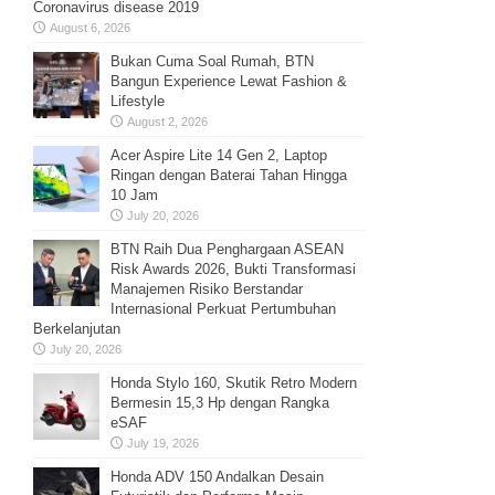
Coronavirus disease 2019
August 6, 2026
Bukan Cuma Soal Rumah, BTN
Bangun Experience Lewat Fashion &
Lifestyle
August 2, 2026
Acer Aspire Lite 14 Gen 2, Laptop
Ringan dengan Baterai Tahan Hingga
10 Jam
July 20, 2026
BTN Raih Dua Penghargaan ASEAN
Risk Awards 2026, Bukti Transformasi
Manajemen Risiko Berstandar
Internasional Perkuat Pertumbuhan
Berkelanjutan
July 20, 2026
Honda Stylo 160, Skutik Retro Modern
Bermesin 15,3 Hp dengan Rangka
eSAF
July 19, 2026
Honda ADV 150 Andalkan Desain