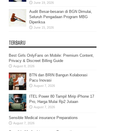
June 19, 2026
Audit Besar-besaran di BGN Dimulai,
Seluruh Pengadaan Program MBG
Diperiksa
June 15, 2026
TERBARU
Best Girls OnlyFans on Mobile: Premium Content,
Privacy & Discreet Billing Guide
August 8, 2026
BTN dan BRIN Bangun Kolaborasi
Pacu Inovasi
August 7, 2026
ITEL Power 80 Tampil Mirip iPhone 17
Pro, Harga Mulai Rp2 Jutaan
August 7, 2026
Sensible Medical insurance Preparations
August 7, 2026