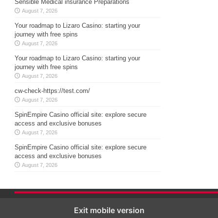
Sensible Medical insurance Preparations
August 7, 2026
Your roadmap to Lizaro Casino: starting your
journey with free spins
August 7, 2026
Your roadmap to Lizaro Casino: starting your
journey with free spins
August 7, 2026
cw-check-https://test.com/
August 7, 2026
SpinEmpire Casino official site: explore secure
access and exclusive bonuses
August 7, 2026
SpinEmpire Casino official site: explore secure
access and exclusive bonuses
August 7, 2026
Exit mobile version