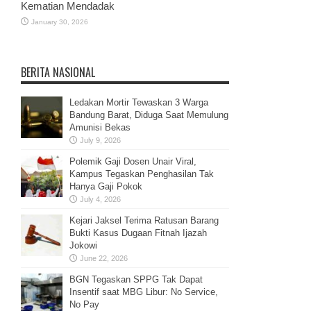
Kematian Mendadak
January 30, 2026
BERITA NASIONAL
Ledakan Mortir Tewaskan 3 Warga
Bandung Barat, Diduga Saat Memulung
Amunisi Bekas
July 9, 2026
Polemik Gaji Dosen Unair Viral,
Kampus Tegaskan Penghasilan Tak
Hanya Gaji Pokok
July 4, 2026
Kejari Jaksel Terima Ratusan Barang
Bukti Kasus Dugaan Fitnah Ijazah
Jokowi
June 22, 2026
BGN Tegaskan SPPG Tak Dapat
Insentif saat MBG Libur: No Service,
No Pay