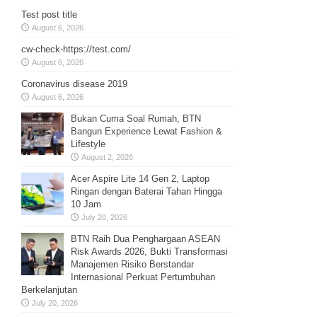
Test post title
August 6, 2026
cw-check-https://test.com/
August 6, 2026
Coronavirus disease 2019
August 6, 2026
Bukan Cuma Soal Rumah, BTN
Bangun Experience Lewat Fashion &
Lifestyle
August 2, 2026
Acer Aspire Lite 14 Gen 2, Laptop
Ringan dengan Baterai Tahan Hingga
10 Jam
July 20, 2026
BTN Raih Dua Penghargaan ASEAN
Risk Awards 2026, Bukti Transformasi
Manajemen Risiko Berstandar
Internasional Perkuat Pertumbuhan
Berkelanjutan
July 20, 2026