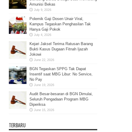
Amunisi Bekas
July 9, 2026
Polemik Gaji Dosen Unair Viral,
Kampus Tegaskan Penghasilan Tak
Hanya Gaji Pokok
July 4, 2026
Kejari Jaksel Terima Ratusan Barang
Bukti Kasus Dugaan Fitnah Ijazah
Jokowi
June 22, 2026
BGN Tegaskan SPPG Tak Dapat
Insentif saat MBG Libur: No Service,
No Pay
June 19, 2026
Audit Besar-besaran di BGN Dimulai,
Seluruh Pengadaan Program MBG
Diperiksa
June 15, 2026
TERBARU