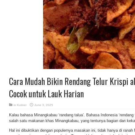
Cara Mudah Bikin Rendang Telur Krispi a
Cocok untuk Lauk Harian
in
Kuliner
June 3, 2025
Kalau bahasa Minangkabau ‘randang talua’. Bahasa Indonesia ‘rendang 
salah satu makanan khas Minangkabau, yang tentunya bagian dari kek
Hal ini dibuktikan dengan populernya masakan ini, tidak hanya di rana