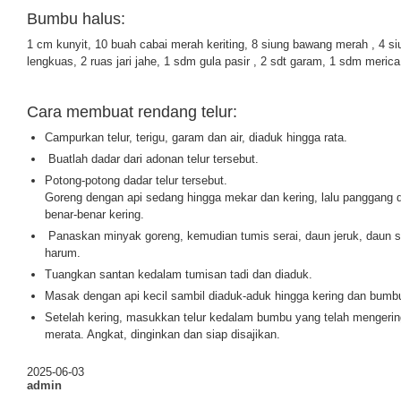
Bumbu halus:
1 cm kunyit, 10 buah cabai merah keriting, 8 siung bawang merah , 4 siu
lengkuas, 2 ruas jari jahe, 1 sdm gula pasir , 2 sdt garam, 1 sdm meri
Cara membuat rendang telur:
Campurkan telur, terigu, garam dan air, diaduk hingga rata.
Buatlah dadar dari adonan telur tersebut.
Potong-potong dadar telur tersebut.
Goreng dengan api sedang hingga mekar dan kering, lalu panggang 
benar-benar kering.
Panaskan minyak goreng, kemudian tumis serai, daun jeruk, daun 
harum.
Tuangkan santan kedalam tumisan tadi dan diaduk.
Masak dengan api kecil sambil diaduk-aduk hingga kering dan bumb
Setelah kering, masukkan telur kedalam bumbu yang telah mengerin
merata. Angkat, dinginkan dan siap disajikan.
2025-06-03
admin