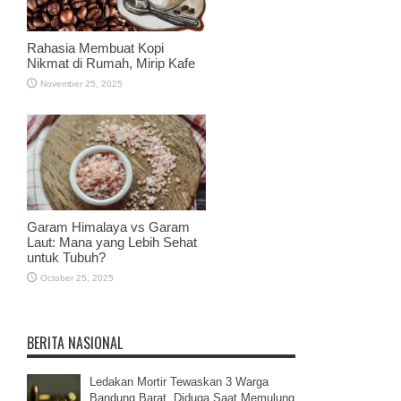
Rahasia Membuat Kopi
Nikmat di Rumah, Mirip Kafe
November 25, 2025
Garam Himalaya vs Garam
Laut: Mana yang Lebih Sehat
untuk Tubuh?
October 25, 2025
BERITA NASIONAL
Ledakan Mortir Tewaskan 3 Warga
Bandung Barat, Diduga Saat Memulung