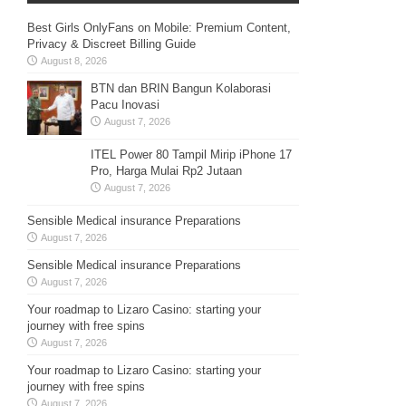
Best Girls OnlyFans on Mobile: Premium Content,
Privacy & Discreet Billing Guide
August 8, 2026
BTN dan BRIN Bangun Kolaborasi
Pacu Inovasi
August 7, 2026
ITEL Power 80 Tampil Mirip iPhone 17
Pro, Harga Mulai Rp2 Jutaan
August 7, 2026
Sensible Medical insurance Preparations
August 7, 2026
Sensible Medical insurance Preparations
August 7, 2026
Your roadmap to Lizaro Casino: starting your
journey with free spins
August 7, 2026
Your roadmap to Lizaro Casino: starting your
journey with free spins
August 7, 2026