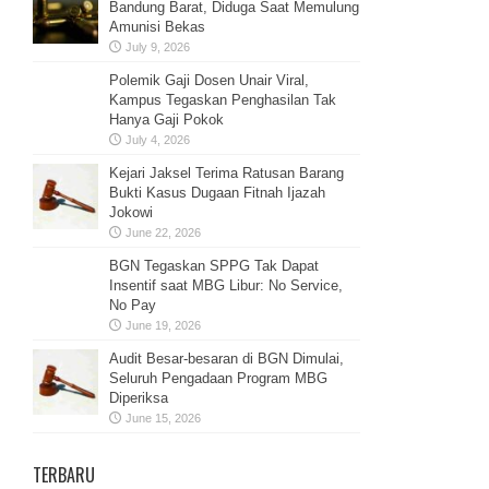
Bandung Barat, Diduga Saat Memulung
Amunisi Bekas
July 9, 2026
Polemik Gaji Dosen Unair Viral,
Kampus Tegaskan Penghasilan Tak
Hanya Gaji Pokok
July 4, 2026
Kejari Jaksel Terima Ratusan Barang
Bukti Kasus Dugaan Fitnah Ijazah
Jokowi
June 22, 2026
BGN Tegaskan SPPG Tak Dapat
Insentif saat MBG Libur: No Service,
No Pay
June 19, 2026
Audit Besar-besaran di BGN Dimulai,
Seluruh Pengadaan Program MBG
Diperiksa
June 15, 2026
TERBARU