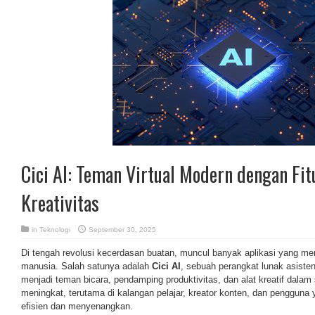
Cici AI: Teman Virtual Modern dengan Fit
Kreativitas
in
Teknologi
September 30, 2025
Di tengah revolusi kecerdasan buatan, muncul banyak aplikasi yang mem
manusia. Salah satunya adalah
Cici AI
, sebuah perangkat lunak asisten
menjadi teman bicara, pendamping produktivitas, dan alat kreatif dalam 
meningkat, terutama di kalangan pelajar, kreator konten, dan pengguna y
efisien dan menyenangkan.