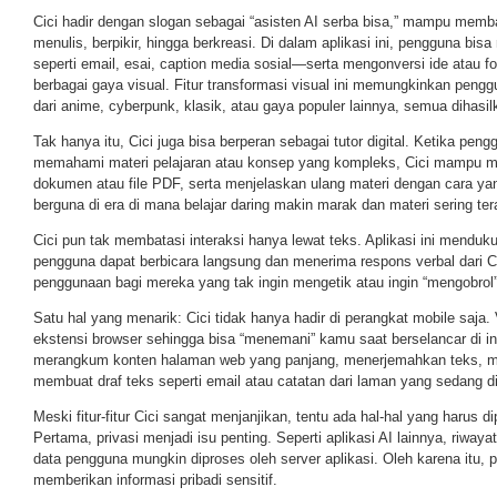
Cici hadir dengan slogan sebagai “asisten AI serba bisa,” mampu memba
menulis, berpikir, hingga berkreasi. Di dalam aplikasi ini, pengguna b
seperti email, esai, caption media sosial—serta mengonversi ide atau f
berbagai gaya visual. Fitur transformasi visual ini memungkinkan peng
dari anime, cyberpunk, klasik, atau gaya populer lainnya, semua dihasil
Tak hanya itu, Cici juga bisa berperan sebagai tutor digital. Ketika pen
memahami materi pelajaran atau konsep yang kompleks, Cici mampu 
dokumen atau file PDF, serta menjelaskan ulang materi dengan cara yang
berguna di era di mana belajar daring makin marak dan materi sering ter
Cici pun tak membatasi interaksi hanya lewat teks. Aplikasi ini menduk
pengguna dapat berbicara langsung dan menerima respons verbal dari C
penggunaan bagi mereka yang tak ingin mengetik atau ingin “mengobrol” 
Satu hal yang menarik: Cici tidak hanya hadir di perangkat mobile saja.
ekstensi browser sehingga bisa “menemani” kamu saat berselancar di int
merangkum konten halaman web yang panjang, menerjemahkan teks, 
membuat draf teks seperti email atau catatan dari laman yang sedang d
Meski fitur-fitur Cici sangat menjanjikan, tentu ada hal-hal yang harus 
Pertama, privasi menjadi isu penting. Seperti aplikasi AI lainnya, riwa
data pengguna mungkin diproses oleh server aplikasi. Oleh karena itu, p
memberikan informasi pribadi sensitif.