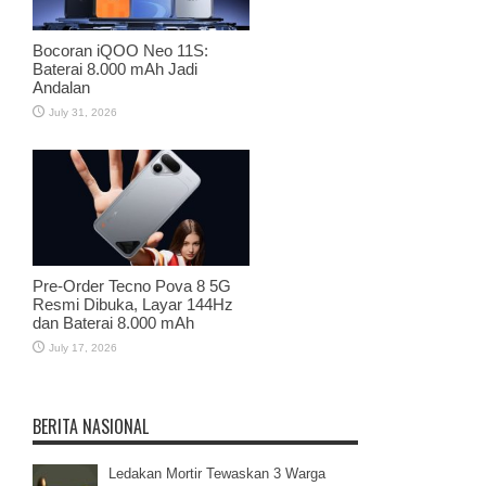
Bocoran iQOO Neo 11S:
Baterai 8.000 mAh Jadi
Andalan
July 31, 2026
Pre-Order Tecno Pova 8 5G
Resmi Dibuka, Layar 144Hz
dan Baterai 8.000 mAh
July 17, 2026
BERITA NASIONAL
Ledakan Mortir Tewaskan 3 Warga