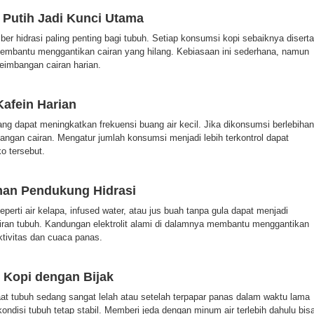
 Putih Jadi Kunci Utama
ber hidrasi paling penting bagi tubuh. Setiap konsumsi kopi sebaiknya diserta
membantu menggantikan cairan yang hilang. Kebiasaan ini sederhana, namun
eimbangan cairan harian.
afein Harian
g dapat meningkatkan frekuensi buang air kecil. Jika dikonsumsi berlebihan
ilangan cairan. Mengatur jumlah konsumsi menjadi lebih terkontrol dapat
o tersebut.
an Pendukung Hidrasi
eperti air kelapa, infused water, atau jus buah tanpa gula dapat menjadi
airan tubuh. Kandungan elektrolit alami di dalamnya membantu menggantikan
ktivitas dan cuaca panas.
 Kopi dengan Bijak
at tubuh sedang sangat lelah atau setelah terpapar panas dalam waktu lama
disi tubuh tetap stabil. Memberi jeda dengan minum air terlebih dahulu bis