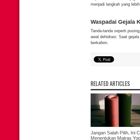
menjadi langkah yang lebi
Waspadai Gejala 
Tanda-tanda seperti pusing,
awal dehidrasi. Saat gejal
berkafein.
RELATED ARTICLES
Jangan Salah Pilih, Ini 
Menentukan Matras Yo