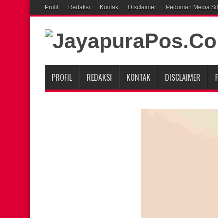
Profil
Redaksi
Kontak
Disclaimer
Pedoman Media Si
PROFIL
REDAKSI
KONTAK
DISCLAIMER