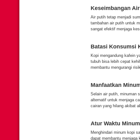
Keseimbangan Air
Air putih tetap menjadi sum
tambahan air putih untuk 
sangat efektif menjaga kes
Batasi Konsumsi K
Kopi mengandung kafein yan
tubuh bisa lebih cepat keh
membantu mengurangi risik
Manfaatkan Minum
Selain air putih, minuman s
alternatif untuk menjaga c
cairan yang hilang akibat a
Atur Waktu Minum
Menghindari minum kopi sa
dapat membantu menjaga kon