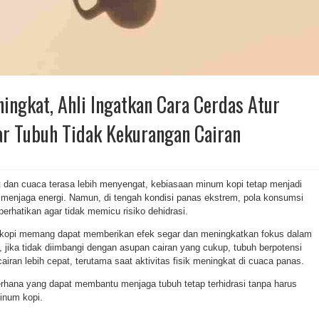
ingkat, Ahli Ingatkan Cara Cerdas Atur
r Tubuh Tidak Kekurangan Cairan
 dan cuaca terasa lebih menyengat, kebiasaan minum kopi tetap menjadi
k menjaga energi. Namun, di tengah kondisi panas ekstrem, pola konsumsi
perhatikan agar tidak memicu risiko dehidrasi.
i kopi memang dapat memberikan efek segar dan meningkatkan fokus dalam
, jika tidak diimbangi dengan asupan cairan yang cukup, tubuh berpotensi
iran lebih cepat, terutama saat aktivitas fisik meningkat di cuaca panas.
erhana yang dapat membantu menjaga tubuh tetap terhidrasi tanpa harus
inum kopi.