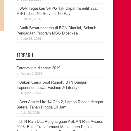
BGN Tegaskan SPPG Tak Dapat Insentif saat
MBG Libur: No Service, No Pay
June 19, 2026
Audit Besar-besaran di BGN Dimulai, Seluruh
Pengadaan Program MBG Diperiksa
June 15, 2026
TERBARU
Coronavirus disease 2019
August 6, 2026
Bukan Cuma Soal Rumah, BTN Bangun
Experience Lewat Fashion & Lifestyle
August 2, 2026
Acer Aspire Lite 14 Gen 2, Laptop Ringan dengan
Baterai Tahan Hingga 10 Jam
July 20, 2026
BTN Raih Dua Penghargaan ASEAN Risk Awards
2026, Bukti Transformasi Manajemen Risiko