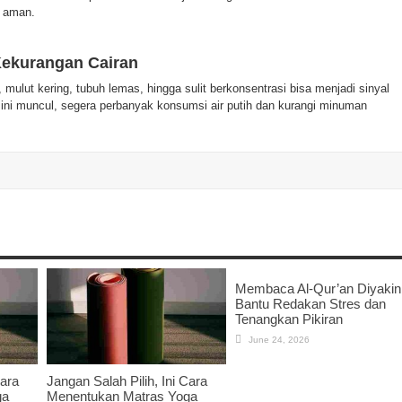
h aman.
Kekurangan Cairan
 mulut kering, tubuh lemas, hingga sulit berkonsentrasi bisa menjadi sinyal
a ini muncul, segera perbanyak konsumsi air putih dan kurangi minuman
Membaca Al-Qur’an Diyakin
Bantu Redakan Stres dan
Tenangkan Pikiran
June 24, 2026
Cara
Jangan Salah Pilih, Ini Cara
ga
Menentukan Matras Yoga