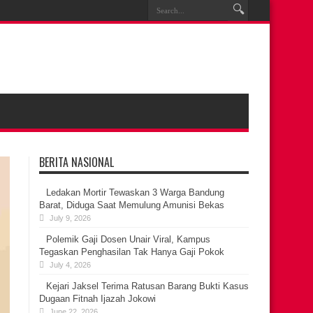
BERITA NASIONAL
Ledakan Mortir Tewaskan 3 Warga Bandung
Barat, Diduga Saat Memulung Amunisi Bekas
July 9, 2026
Polemik Gaji Dosen Unair Viral, Kampus
Tegaskan Penghasilan Tak Hanya Gaji Pokok
July 4, 2026
Kejari Jaksel Terima Ratusan Barang Bukti Kasus
Dugaan Fitnah Ijazah Jokowi
June 22, 2026