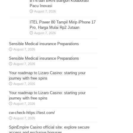
BTN dan BRIN Bangun Kolaborasi
Pacu Inovasi
August 7, 2026
ITEL Power 80 Tampil Mirip iPhone 17
Pro, Harga Mulai Rp2 Jutaan
August 7, 2026
Sensible Medical insurance Preparations
August 7, 2026
Sensible Medical insurance Preparations
August 7, 2026
Your roadmap to Lizaro Casino: starting your
journey with free spins
August 7, 2026
Your roadmap to Lizaro Casino: starting your
journey with free spins
August 7, 2026
cw-check-https://test.com/
August 7, 2026
SpinEmpire Casino official site: explore secure
access and exclusive bonuses