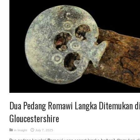
Dua Pedang Romawi Langka Ditemukan di 
Gloucestershire
in
Insight
July 7, 2025