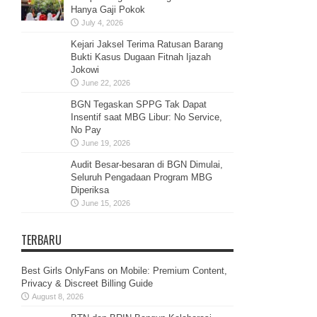
Hanya Gaji Pokok
July 4, 2026
Kejari Jaksel Terima Ratusan Barang
Bukti Kasus Dugaan Fitnah Ijazah
Jokowi
June 22, 2026
BGN Tegaskan SPPG Tak Dapat
Insentif saat MBG Libur: No Service,
No Pay
June 19, 2026
Audit Besar-besaran di BGN Dimulai,
Seluruh Pengadaan Program MBG
Diperiksa
June 15, 2026
TERBARU
Best Girls OnlyFans on Mobile: Premium Content,
Privacy & Discreet Billing Guide
August 8, 2026