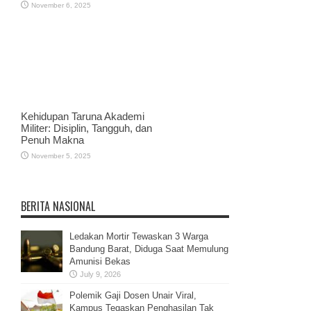
November 6, 2025
Kehidupan Taruna Akademi
Militer: Disiplin, Tangguh, dan
Penuh Makna
November 5, 2025
BERITA NASIONAL
Ledakan Mortir Tewaskan 3 Warga
Bandung Barat, Diduga Saat Memulung
Amunisi Bekas
July 9, 2026
Polemik Gaji Dosen Unair Viral,
Kampus Tegaskan Penghasilan Tak