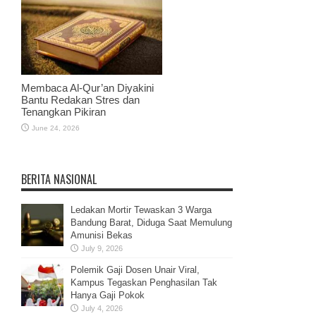
Membaca Al-Qur’an Diyakini
Bantu Redakan Stres dan
Tenangkan Pikiran
June 24, 2026
BERITA NASIONAL
Ledakan Mortir Tewaskan 3 Warga
Bandung Barat, Diduga Saat Memulung
Amunisi Bekas
July 9, 2026
Polemik Gaji Dosen Unair Viral,
Kampus Tegaskan Penghasilan Tak
Hanya Gaji Pokok
July 4, 2026