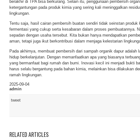
berakhir di TPA bisa berkurang. Selain itu, penggunaan pembersih org
ketergantungan pada produk kimia yang sering kali meninggalkan resid
lingkungan.
Tentu saja, hasil cairan pembersih buatan sendiri tidak seinstan produk
fermentasi yang cukup serta kesabaran dalam proses pembuatannya. N
sepadan dengan usaha tersebut. Kita bukan hanya mendapatkan pembe
aman, tetapi juga ikut berkontribusi dalam menjaga kelestarian lingkung
Pada akhirnya, membuat pembersih dari sampah organik dapur adalah 
hidup berkelanjutan. Dengan memanfaatkan apa yang biasanya terbuang
yang bermanfaat bagi rumah dan bumi. Inovasi kecil ini menjadi bukti 
harus selalu bergantung pada bahan kimia, melainkan bisa dilakukan de
ramah lingkungan.
2025-09-04
admin
tweet
RELATED ARTICLES