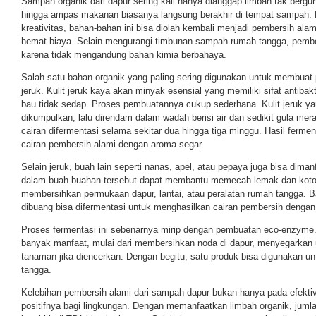
Sampah organik dari dapur sering kali hanya dianggap limbah tak bergun
hingga ampas makanan biasanya langsung berakhir di tempat sampah. P
kreativitas, bahan-bahan ini bisa diolah kembali menjadi pembersih ala
hemat biaya. Selain mengurangi timbunan sampah rumah tangga, pember
karena tidak mengandung bahan kimia berbahaya.
Salah satu bahan organik yang paling sering digunakan untuk membuat 
jeruk. Kulit jeruk kaya akan minyak esensial yang memiliki sifat antib
bau tidak sedap. Proses pembuatannya cukup sederhana. Kulit jeruk y
dikumpulkan, lalu direndam dalam wadah berisi air dan sedikit gula merah
cairan difermentasi selama sekitar dua hingga tiga minggu. Hasil ferme
cairan pembersih alami dengan aroma segar.
Selain jeruk, buah lain seperti nanas, apel, atau pepaya juga bisa dim
dalam buah-buahan tersebut dapat membantu memecah lemak dan kotora
membersihkan permukaan dapur, lantai, atau peralatan rumah tangga. 
dibuang bisa difermentasi untuk menghasilkan cairan pembersih dengan
Proses fermentasi ini sebenarnya mirip dengan pembuatan eco-enzyme. 
banyak manfaat, mulai dari membersihkan noda di dapur, menyegarkan
tanaman jika diencerkan. Dengan begitu, satu produk bisa digunakan u
tangga.
Kelebihan pembersih alami dari sampah dapur bukan hanya pada efektiv
positifnya bagi lingkungan. Dengan memanfaatkan limbah organik, jum