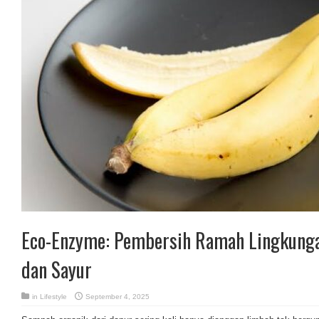
Eco-Enzyme: Pembersih Ramah Lingkunga
dan Sayur
in
Lifestyle
September 4, 2025