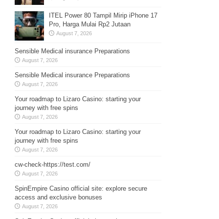
ITEL Power 80 Tampil Mirip iPhone 17
Pro, Harga Mulai Rp2 Jutaan
August 7, 2026
Sensible Medical insurance Preparations
August 7, 2026
Sensible Medical insurance Preparations
August 7, 2026
Your roadmap to Lizaro Casino: starting your
journey with free spins
August 7, 2026
Your roadmap to Lizaro Casino: starting your
journey with free spins
August 7, 2026
cw-check-https://test.com/
August 7, 2026
SpinEmpire Casino official site: explore secure
access and exclusive bonuses
August 7, 2026