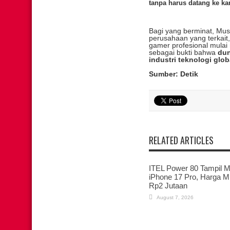
tanpa harus datang ke ka
Bagi yang berminat, Mus
perusahaan yang terkait
gamer profesional mulai
sebagai bukti bahwa
dun
industri teknologi glob
Sumber: Detik
RELATED ARTICLES
ITEL Power 80 Tampil Mi
iPhone 17 Pro, Harga M
Rp2 Jutaan
August 7, 2026