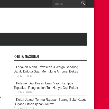
BERITA NASIONAL
a
Ledakan Mortir Tewaskan 3 Warga Bandung
Barat, Diduga Saat Memulung Amunisi Bekas
July 9, 2026
Polemik Gaji Dosen Unair Viral, Kampus
Tegaskan Penghasilan Tak Hanya Gaji Pokok
July 4, 2026
i
Kejari Jaksel Terima Ratusan Barang Bukti Kasus
Dugaan Fitnah Ijazah Jokowi
June 22, 2026