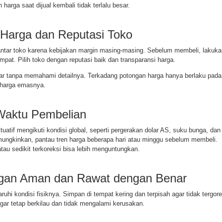
 harga saat dijual kembali tidak terlalu besar.
 Harga dan Reputasi Toko
ntar toko karena kebijakan margin masing-masing. Sebelum membeli, lakuka
mpat. Pilih toko dengan reputasi baik dan transparansi harga.
ar tanpa memahami detailnya. Terkadang potongan harga hanya berlaku pada
harga emasnya.
 Waktu Pembelian
uatif mengikuti kondisi global, seperti pergerakan dolar AS, suku bunga, dan
emungkinkan, pantau tren harga beberapa hari atau minggu sebelum membeli.
atau sedikit terkoreksi bisa lebih menguntungkan.
ngan Aman dan Rawat dengan Benar
aruhi kondisi fisiknya. Simpan di tempat kering dan terpisah agar tidak tergore
gar tetap berkilau dan tidak mengalami kerusakan.