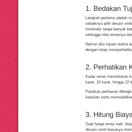
1. Bedakan Tuj
Langkah pertama adalah men
sebaiknya pilih desain sed
minimalis tanpa banyak bat
sehingga nilai emasnya leb
Namun jika tujuan utama a
dengan tetap memperhatikan
2. Perhatikan K
Kadar emas menentukan kem
karat, 18 karat, hingga 22
Pastikan perhiasan dilengka
keaslian serta memudahkan
3. Hitung Bia
Saat harga emas naik, bia
desain rumit biasanya mem