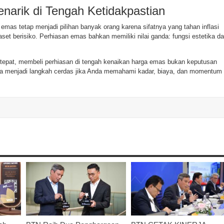
narik di Tengah Ketidakpastian
 emas tetap menjadi pilihan banyak orang karena sifatnya yang tahan inflasi
g aset berisiko. Perhiasan emas bahkan memiliki nilai ganda: fungsi estetika d
epat, membeli perhiasan di tengah kenaikan harga emas bukan keputusan
sa menjadi langkah cerdas jika Anda memahami kadar, biaya, dan momentum