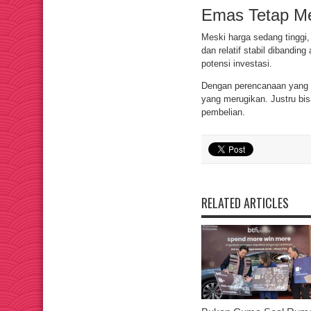
Emas Tetap Me
Meski harga sedang tinggi,
dan relatif stabil dibandin
potensi investasi.
Dengan perencanaan yang t
yang merugikan. Justru bi
pembelian.
RELATED ARTICLES