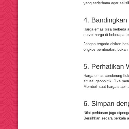
yang sederhana agar selisih
4. Bandingkan
Harga emas bisa berbeda a
survei harga di beberapa te
Jangan tergoda diskon bes
ongkos pembuatan, bukan 
5. Perhatikan
Harga emas cenderung flukt
situasi geopolitik. Jika m
Membeli saat harga stabil 
6. Simpan de
Nilai perhiasan juga dipeng
Bersihkan secara berkala a