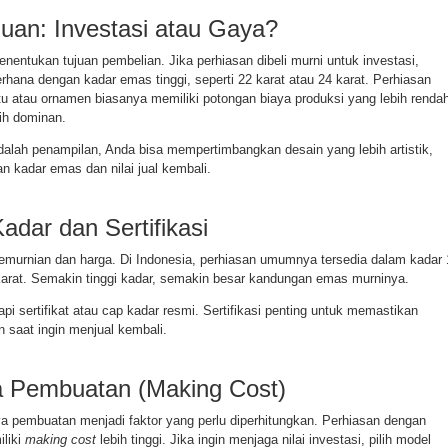
uan: Investasi atau Gaya?
entukan tujuan pembelian. Jika perhiasan dibeli murni untuk investasi,
erhana dengan kadar emas tinggi, seperti 22 karat atau 24 karat. Perhiasan
u atau ornamen biasanya memiliki potongan biaya produksi yang lebih rendah
ih dominan.
dalah penampilan, Anda bisa mempertimbangkan desain yang lebih artistik,
 kadar emas dan nilai jual kembali.
adar dan Sertifikasi
urnian dan harga. Di Indonesia, perhiasan umumnya tersedia dalam kadar 
 karat. Semakin tinggi kadar, semakin besar kandungan emas murninya.
pi sertifikat atau cap kadar resmi. Sertifikasi penting untuk memastikan
 saat ingin menjual kembali.
ya Pembuatan (Making Cost)
ya pembuatan menjadi faktor yang perlu diperhitungkan. Perhiasan dengan
iliki
making cost
lebih tinggi. Jika ingin menjaga nilai investasi, pilih model