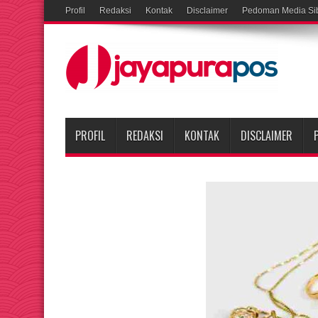
Profil
Redaksi
Kontak
Disclaimer
Pedoman Media Si
PROFIL
REDAKSI
KONTAK
DISCLAIMER