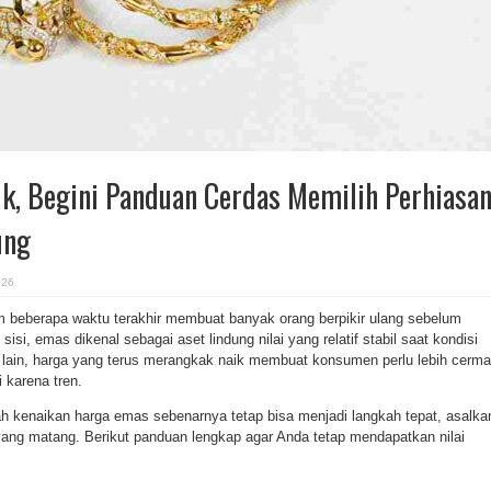
k, Begini Panduan Cerdas Memilih Perhiasa
ung
026
 beberapa waktu terakhir membuat banyak orang berpikir ulang sebelum
sisi, emas dikenal sebagai aset lindung nilai yang relatif stabil saat kondisi
i lain, harga yang terus merangkak naik membuat konsumen perlu lebih cerma
 karena tren.
ah kenaikan harga emas sebenarnya tetap bisa menjadi langkah tepat, asalka
yang matang. Berikut panduan lengkap agar Anda tetap mendapatkan nilai