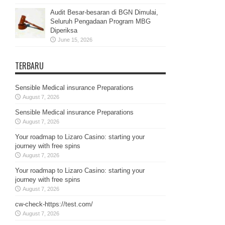
Audit Besar-besaran di BGN Dimulai,
Seluruh Pengadaan Program MBG
Diperiksa
June 15, 2026
TERBARU
Sensible Medical insurance Preparations
August 7, 2026
Sensible Medical insurance Preparations
August 7, 2026
Your roadmap to Lizaro Casino: starting your
journey with free spins
August 7, 2026
Your roadmap to Lizaro Casino: starting your
journey with free spins
August 7, 2026
cw-check-https://test.com/
August 7, 2026