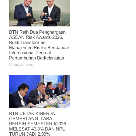
BTN Raih Dua Penghargaan
ASEAN Risk Awards 2026,
Bukti Transformasi
Manajemen Risiko Berstandar
Internasional Perkuat
Pertumbuhan Berkelanjutan
July 20, 2026
BTN CETAK KINERJA
CEMERLANG, LABA
BERSIH SEMESTER I/2026
MELESAT 40,8% DAN NPL
TURUN JADI 2,99%