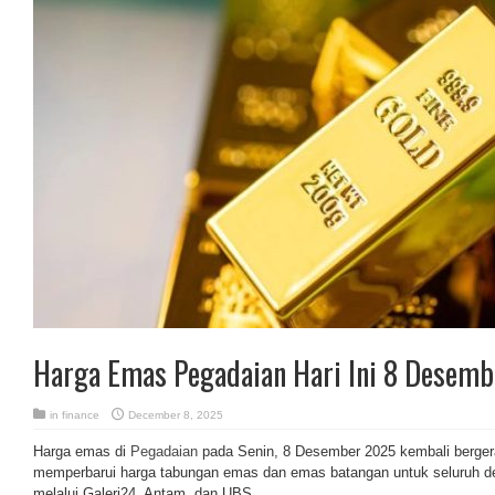
Harga Emas Pegadaian Hari Ini 8 Desem
in
finance
December 8, 2025
Harga
emas
di
Pegadaian
pada Senin, 8 Desember 2025 kembali bergera
memperbarui harga tabungan emas dan emas batangan untuk seluruh d
melalui Galeri24, Antam, dan UBS.