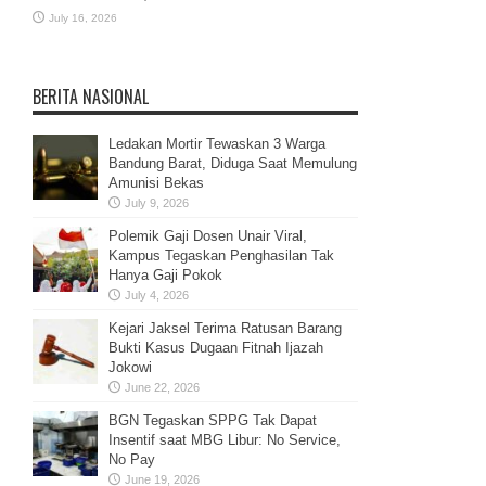
July 16, 2026
BERITA NASIONAL
Ledakan Mortir Tewaskan 3 Warga
Bandung Barat, Diduga Saat Memulung
Amunisi Bekas
July 9, 2026
Polemik Gaji Dosen Unair Viral,
Kampus Tegaskan Penghasilan Tak
Hanya Gaji Pokok
July 4, 2026
Kejari Jaksel Terima Ratusan Barang
Bukti Kasus Dugaan Fitnah Ijazah
Jokowi
June 22, 2026
BGN Tegaskan SPPG Tak Dapat
Insentif saat MBG Libur: No Service,
No Pay
June 19, 2026