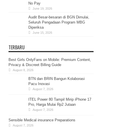
No Pay
June 19, 2026
Audit Besar-besaran di BGN Dimulai,
Seluruh Pengadaan Program MBG
Diperiksa
June 15, 2026
TERBARU
Best Girls OnlyFans on Mobile: Premium Content,
Privacy & Discreet Billing Guide
August 8, 2026
BTN dan BRIN Bangun Kolaborasi
Pacu Inovasi
August 7, 2026
ITEL Power 80 Tampil Mirip iPhone 17
Pro, Harga Mulai Rp2 Jutaan
August 7, 2026
Sensible Medical insurance Preparations
August 7, 2026