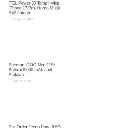
ITEL Power 80 Tampil Mirip
iPhone 17 Pro, Harga Mulai
Rp2 Jutaan
August 7, 2026
Bocoran iQOO Neo 11S:
Baterai 8.000 mAh Jadi
Andalan
July 31, 2026
Pre-Order Tecno Pova 8 5G