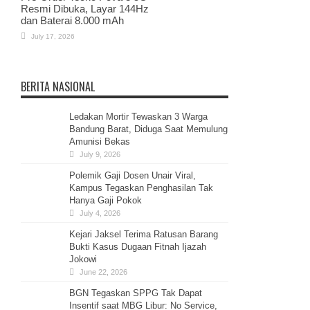
Resmi Dibuka, Layar 144Hz
dan Baterai 8.000 mAh
July 17, 2026
BERITA NASIONAL
Ledakan Mortir Tewaskan 3 Warga
Bandung Barat, Diduga Saat Memulung
Amunisi Bekas
July 9, 2026
Polemik Gaji Dosen Unair Viral,
Kampus Tegaskan Penghasilan Tak
Hanya Gaji Pokok
July 4, 2026
Kejari Jaksel Terima Ratusan Barang
Bukti Kasus Dugaan Fitnah Ijazah
Jokowi
June 22, 2026
BGN Tegaskan SPPG Tak Dapat
Insentif saat MBG Libur: No Service,