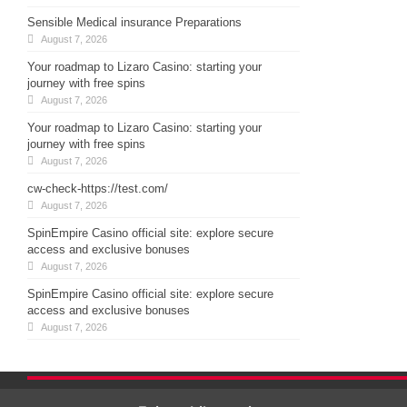
Sensible Medical insurance Preparations
August 7, 2026
Your roadmap to Lizaro Casino: starting your
journey with free spins
August 7, 2026
Your roadmap to Lizaro Casino: starting your
journey with free spins
August 7, 2026
cw-check-https://test.com/
August 7, 2026
SpinEmpire Casino official site: explore secure
access and exclusive bonuses
August 7, 2026
SpinEmpire Casino official site: explore secure
access and exclusive bonuses
August 7, 2026