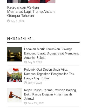
Ketegangan AS-Iran
Memanas Lagi, Trump Ancam
Gempur Teheran
July 8, 2026
BERITA NASIONAL
Ledakan Mortir Tewaskan 3 Warga
Bandung Barat, Diduga Saat Memulung
Amunisi Bekas
July 9, 2026
Polemik Gaji Dosen Unair Viral,
Kampus Tegaskan Penghasilan Tak
Hanya Gaji Pokok
July 4, 2026
Kejari Jaksel Terima Ratusan Barang
Bukti Kasus Dugaan Fitnah Ijazah
Jokowi
June 22, 2026