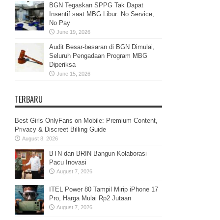
BGN Tegaskan SPPG Tak Dapat
Insentif saat MBG Libur: No Service,
No Pay
June 19, 2026
Audit Besar-besaran di BGN Dimulai,
Seluruh Pengadaan Program MBG
Diperiksa
June 15, 2026
TERBARU
Best Girls OnlyFans on Mobile: Premium Content,
Privacy & Discreet Billing Guide
August 8, 2026
BTN dan BRIN Bangun Kolaborasi
Pacu Inovasi
August 7, 2026
ITEL Power 80 Tampil Mirip iPhone 17
Pro, Harga Mulai Rp2 Jutaan
August 7, 2026