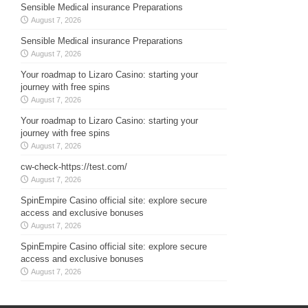
Sensible Medical insurance Preparations
August 7, 2026
Sensible Medical insurance Preparations
August 7, 2026
Your roadmap to Lizaro Casino: starting your
journey with free spins
August 7, 2026
Your roadmap to Lizaro Casino: starting your
journey with free spins
August 7, 2026
cw-check-https://test.com/
August 7, 2026
SpinEmpire Casino official site: explore secure
access and exclusive bonuses
August 7, 2026
SpinEmpire Casino official site: explore secure
access and exclusive bonuses
August 7, 2026