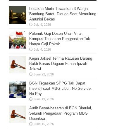
Ledakan Mortir Tewaskan 3 Warga
Bandung Barat, Diduga Saat Memulung
Amunisi Bekas
July 9, 2026
Polemik Gaji Dosen Unair Viral,
Kampus Tegaskan Penghasilan Tak
Hanya Gaji Pokok
July 4, 2026
Kejari Jaksel Terima Ratusan Barang
Bukti Kasus Dugaan Fitnah Ijazah
Jokowi
June 22, 2026
BGN Tegaskan SPPG Tak Dapat
Insentif saat MBG Libur: No Service,
No Pay
June 19, 2026
Audit Besar-besaran di BGN Dimulai,
Seluruh Pengadaan Program MBG
Diperiksa
June 15, 2026