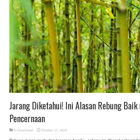
Jarang Diketahui! Ini Alasan Rebung Baik
Pencernaan
in
Kesehatan
October 17, 2025