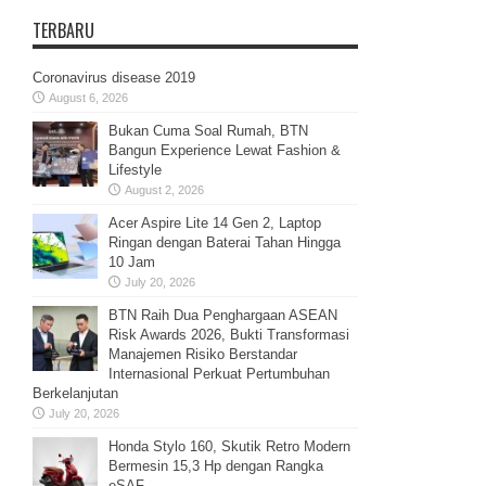
TERBARU
Coronavirus disease 2019
August 6, 2026
Bukan Cuma Soal Rumah, BTN
Bangun Experience Lewat Fashion &
Lifestyle
August 2, 2026
Acer Aspire Lite 14 Gen 2, Laptop
Ringan dengan Baterai Tahan Hingga
10 Jam
July 20, 2026
BTN Raih Dua Penghargaan ASEAN
Risk Awards 2026, Bukti Transformasi
Manajemen Risiko Berstandar
Internasional Perkuat Pertumbuhan
Berkelanjutan
July 20, 2026
Honda Stylo 160, Skutik Retro Modern
Bermesin 15,3 Hp dengan Rangka
eSAF