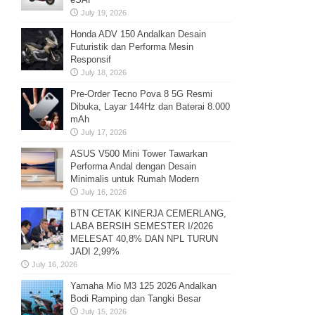
July 19, 2026
Honda ADV 150 Andalkan Desain
Futuristik dan Performa Mesin
Responsif
July 18, 2026
Pre-Order Tecno Pova 8 5G Resmi
Dibuka, Layar 144Hz dan Baterai 8.000
mAh
July 17, 2026
ASUS V500 Mini Tower Tawarkan
Performa Andal dengan Desain
Minimalis untuk Rumah Modern
July 16, 2026
BTN CETAK KINERJA CEMERLANG,
LABA BERSIH SEMESTER I/2026
MELESAT 40,8% DAN NPL TURUN
JADI 2,99%
July 16, 2026
Yamaha Mio M3 125 2026 Andalkan
Bodi Ramping dan Tangki Besar
July 15, 2026