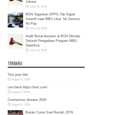
Jokowi
June 22, 2026
BGN Tegaskan SPPG Tak Dapat
Insentif saat MBG Libur: No Service,
No Pay
June 19, 2026
Audit Besar-besaran di BGN Dimulai,
Seluruh Pengadaan Program MBG
Diperiksa
June 15, 2026
TERBARU
Test post title
August 6, 2026
cw-check-https://test.com/
August 6, 2026
Coronavirus disease 2019
August 6, 2026
Bukan Cuma Soal Rumah, BTN