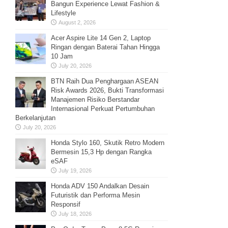
Bangun Experience Lewat Fashion &
Lifestyle
August 2, 2026
Acer Aspire Lite 14 Gen 2, Laptop
Ringan dengan Baterai Tahan Hingga
10 Jam
July 20, 2026
BTN Raih Dua Penghargaan ASEAN
Risk Awards 2026, Bukti Transformasi
Manajemen Risiko Berstandar
Internasional Perkuat Pertumbuhan
Berkelanjutan
July 20, 2026
Honda Stylo 160, Skutik Retro Modern
Bermesin 15,3 Hp dengan Rangka
eSAF
July 19, 2026
Honda ADV 150 Andalkan Desain
Futuristik dan Performa Mesin
Responsif
July 18, 2026