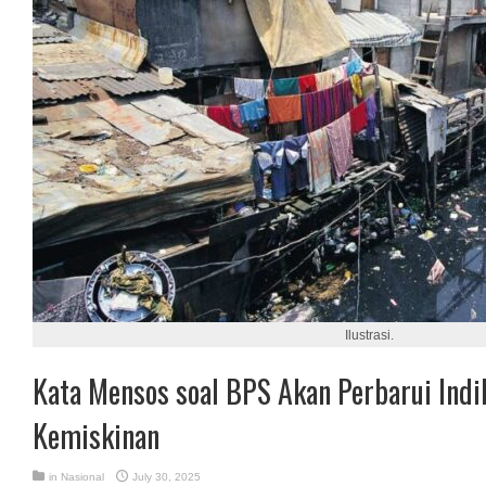
Ilustrasi.
Kata Mensos soal BPS Akan Perbarui Indi
Kemiskinan
in
Nasional
July 30, 2025