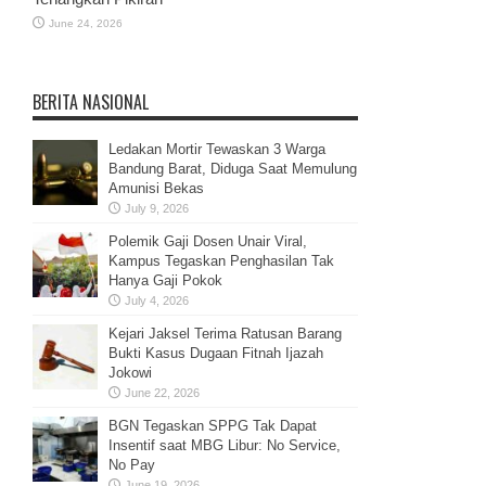
June 24, 2026
BERITA NASIONAL
Ledakan Mortir Tewaskan 3 Warga
Bandung Barat, Diduga Saat Memulung
Amunisi Bekas
July 9, 2026
Polemik Gaji Dosen Unair Viral,
Kampus Tegaskan Penghasilan Tak
Hanya Gaji Pokok
July 4, 2026
Kejari Jaksel Terima Ratusan Barang
Bukti Kasus Dugaan Fitnah Ijazah
Jokowi
June 22, 2026
BGN Tegaskan SPPG Tak Dapat
Insentif saat MBG Libur: No Service,
No Pay
June 19, 2026