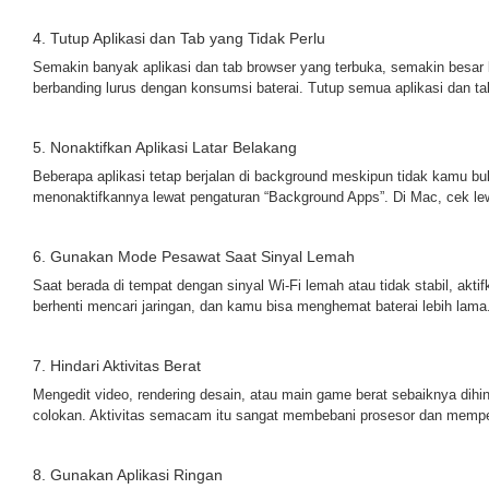
4. Tutup Aplikasi dan Tab yang Tidak Perlu
Semakin banyak aplikasi dan tab browser yang terbuka, semakin besar
berbanding lurus dengan konsumsi baterai. Tutup semua aplikasi dan t
5. Nonaktifkan Aplikasi Latar Belakang
Beberapa aplikasi tetap berjalan di background meskipun tidak kamu b
menonaktifkannya lewat pengaturan “Background Apps”. Di Mac, cek lewa
6. Gunakan Mode Pesawat Saat Sinyal Lemah
Saat berada di tempat dengan sinyal Wi-Fi lemah atau tidak stabil, akti
berhenti mencari jaringan, dan kamu bisa menghemat baterai lebih lama
7. Hindari Aktivitas Berat
Mengedit video, rendering desain, atau main game berat sebaiknya dihi
colokan. Aktivitas semacam itu sangat membebani prosesor dan mempe
8. Gunakan Aplikasi Ringan