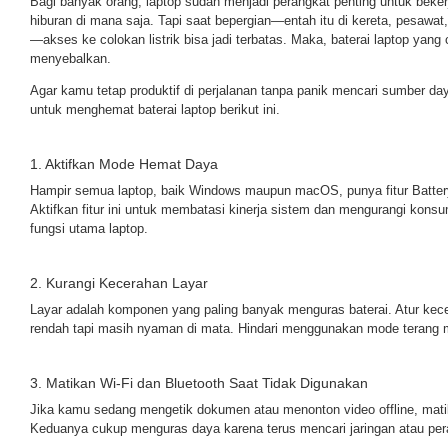
Bagi banyak orang, laptop sudah menjadi perangkat penting untuk bekerj
hiburan di mana saja. Tapi saat bepergian—entah itu di kereta, pesawat
—akses ke colokan listrik bisa jadi terbatas. Maka, baterai laptop yang
menyebalkan.
Agar kamu tetap produktif di perjalanan tanpa panik mencari sumber da
untuk menghemat baterai laptop berikut ini.
1. Aktifkan Mode Hemat Daya
Hampir semua laptop, baik Windows maupun macOS, punya fitur Batte
Aktifkan fitur ini untuk membatasi kinerja sistem dan mengurangi kon
fungsi utama laptop.
2. Kurangi Kecerahan Layar
Layar adalah komponen yang paling banyak menguras baterai. Atur kecer
rendah tapi masih nyaman di mata. Hindari menggunakan mode terang ma
3. Matikan Wi-Fi dan Bluetooth Saat Tidak Digunakan
Jika kamu sedang mengetik dokumen atau menonton video offline, mati
Keduanya cukup menguras daya karena terus mencari jaringan atau pera