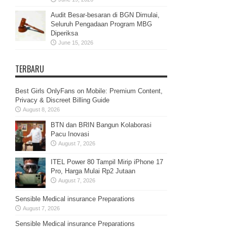
Audit Besar-besaran di BGN Dimulai,
Seluruh Pengadaan Program MBG
Diperiksa
June 15, 2026
TERBARU
Best Girls OnlyFans on Mobile: Premium Content,
Privacy & Discreet Billing Guide
August 8, 2026
BTN dan BRIN Bangun Kolaborasi
Pacu Inovasi
August 7, 2026
ITEL Power 80 Tampil Mirip iPhone 17
Pro, Harga Mulai Rp2 Jutaan
August 7, 2026
Sensible Medical insurance Preparations
August 7, 2026
Sensible Medical insurance Preparations