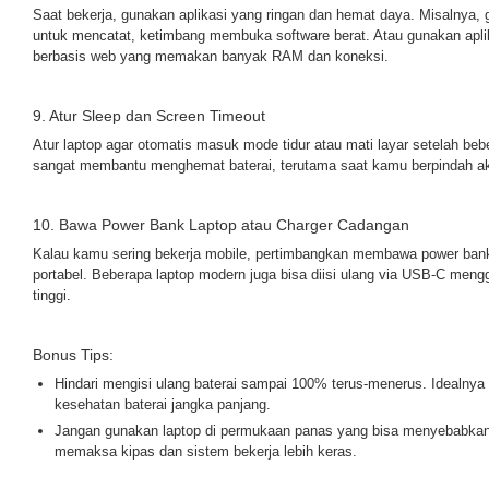
Saat bekerja, gunakan aplikasi yang ringan dan hemat daya. Misalnya
untuk mencatat, ketimbang membuka software berat. Atau gunakan aplika
berbasis web yang memakan banyak RAM dan koneksi.
9. Atur Sleep dan Screen Timeout
Atur laptop agar otomatis masuk mode tidur atau mati layar setelah bebe
sangat membantu menghemat baterai, terutama saat kamu berpindah akt
10. Bawa Power Bank Laptop atau Charger Cadangan
Kalau kamu sering bekerja mobile, pertimbangkan membawa power bank
portabel. Beberapa laptop modern juga bisa diisi ulang via USB-C men
tinggi.
Bonus Tips:
Hindari mengisi ulang baterai sampai 100% terus-menerus. Idealnya
kesehatan baterai jangka panjang.
Jangan gunakan laptop di permukaan panas yang bisa menyebabkan
memaksa kipas dan sistem bekerja lebih keras.