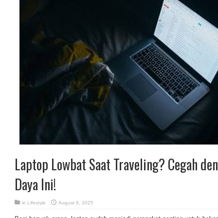
Laptop Lowbat Saat Traveling? Cegah de
Daya Ini!
in
Lifestyle
August 8, 2025