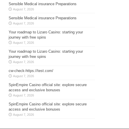
Sensible Medical insurance Preparations
August 7, 2026
Sensible Medical insurance Preparations
August 7, 2026
Your roadmap to Lizaro Casino: starting your
journey with free spins
August 7, 2026
Your roadmap to Lizaro Casino: starting your
journey with free spins
August 7, 2026
cw-check-https://test.com/
August 7, 2026
SpinEmpire Casino official site: explore secure
access and exclusive bonuses
August 7, 2026
SpinEmpire Casino official site: explore secure
access and exclusive bonuses
August 7, 2026