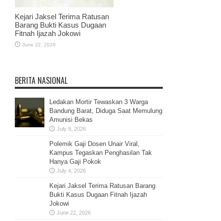
Kejari Jaksel Terima Ratusan
Barang Bukti Kasus Dugaan
Fitnah Ijazah Jokowi
June 22, 2026
BERITA NASIONAL
Ledakan Mortir Tewaskan 3 Warga
Bandung Barat, Diduga Saat Memulung
Amunisi Bekas
July 9, 2026
Polemik Gaji Dosen Unair Viral,
Kampus Tegaskan Penghasilan Tak
Hanya Gaji Pokok
July 4, 2026
Kejari Jaksel Terima Ratusan Barang
Bukti Kasus Dugaan Fitnah Ijazah
Jokowi
June 22, 2026