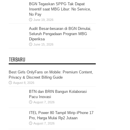
BGN Tegaskan SPPG Tak Dapat
Insentif saat MBG Libur: No Service,
No Pay
June 19, 2026
Audit Besar-besaran di BGN Dimulai,
Seluruh Pengadaan Program MBG
Diperiksa
June 15, 2026
TERBARU
Best Girls OnlyFans on Mobile: Premium Content,
Privacy & Discreet Billing Guide
August 8, 2026
BTN dan BRIN Bangun Kolaborasi
Pacu Inovasi
August 7, 2026
ITEL Power 80 Tampil Mirip iPhone 17
Pro, Harga Mulai Rp2 Jutaan
August 7, 2026