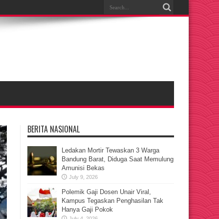
BERITA NASIONAL
Ledakan Mortir Tewaskan 3 Warga
Bandung Barat, Diduga Saat Memulung
Amunisi Bekas
July 9, 2026
Polemik Gaji Dosen Unair Viral,
Kampus Tegaskan Penghasilan Tak
Hanya Gaji Pokok
July 4, 2026