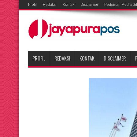
Profil
Redaksi
Kontak
Disclaimer
Pedoman Media Si
PROFIL
REDAKSI
KONTAK
DISCLAIMER