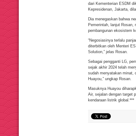
dari Kementerian ESDM dik
Kepresidenan, Jakarta, dila
Dia menegaskan bahwa nego
Pemerintah, lanjut Rosan,
pembangunan ekosistem ken
“Negosiasinya terlalu panja
diterbitkan oleh Menteri 
Solution,” jelas Rosan.
Sebagai pengganti LG, pem
sejak akhir 2024 telah men
sudah menyatakan minat, da
Huayou,” ungkap Rosan.
Masuknya Huayou diharapka
Air, sejalan dengan target
kendaraan listrik global.***