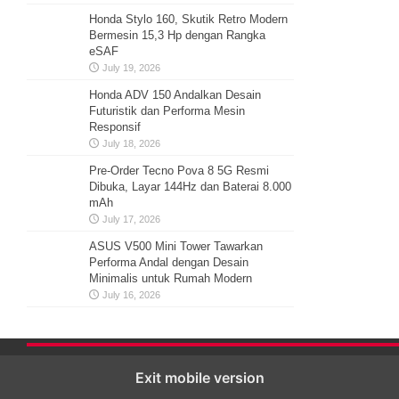
Honda Stylo 160, Skutik Retro Modern
Bermesin 15,3 Hp dengan Rangka
eSAF
July 19, 2026
Honda ADV 150 Andalkan Desain
Futuristik dan Performa Mesin
Responsif
July 18, 2026
Pre-Order Tecno Pova 8 5G Resmi
Dibuka, Layar 144Hz dan Baterai 8.000
mAh
July 17, 2026
ASUS V500 Mini Tower Tawarkan
Performa Andal dengan Desain
Minimalis untuk Rumah Modern
July 16, 2026
Exit mobile version