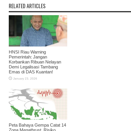
RELATED ARTICLES
HNSI Riau Warning
Pemerintah: Jangan
Korbankan Ribuan Nelayan
Demi Legalisasi Tambang
Emas di DAS Kuantan!
January 23, 2026
Peta Bahaya Gempa Catat 14
Zona Megathrust, Risiko