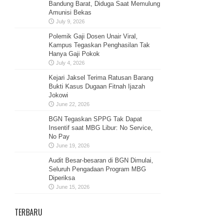
Bandung Barat, Diduga Saat Memulung
Amunisi Bekas
July 9, 2026
Polemik Gaji Dosen Unair Viral,
Kampus Tegaskan Penghasilan Tak
Hanya Gaji Pokok
July 4, 2026
Kejari Jaksel Terima Ratusan Barang
Bukti Kasus Dugaan Fitnah Ijazah
Jokowi
June 22, 2026
BGN Tegaskan SPPG Tak Dapat
Insentif saat MBG Libur: No Service,
No Pay
June 19, 2026
Audit Besar-besaran di BGN Dimulai,
Seluruh Pengadaan Program MBG
Diperiksa
June 15, 2026
TERBARU