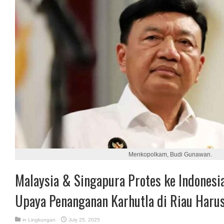
Menkopolkam, Budi Gunawan.
Malaysia & Singapura Protes ke Indonesia
Upaya Penanganan Karhutla di Riau Haru
in
Lingkungan
July 25, 2025