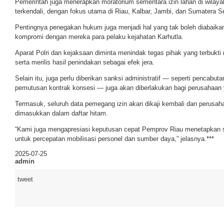
Pemerintah juga menerapkan moratorium sementara izin lahan di wilaya
terkendali, dengan fokus utama di Riau, Kalbar, Jambi, dan Sumatera S
Pentingnya penegakan hukum juga menjadi hal yang tak boleh diabaikan
kompromi dengan mereka para pelaku kejahatan Karhutla.
Aparat Polri dan kejaksaan diminta menindak tegas pihak yang terbukt
serta merilis hasil penindakan sebagai efek jera.
Selain itu, juga perlu diberikan sanksi administratif — seperti pencabut
pemutusan kontrak konsesi — juga akan diberlakukan bagi perusahaan y
Termasuk, seluruh data pemegang izin akan dikaji kembali dan perusa
dimasukkan dalam daftar hitam.
“Kami juga mengapresiasi keputusan cepat Pemprov Riau menetapkan sta
untuk percepatan mobilisasi personel dan sumber daya,” jelasnya.***
2025-07-25
admin
tweet