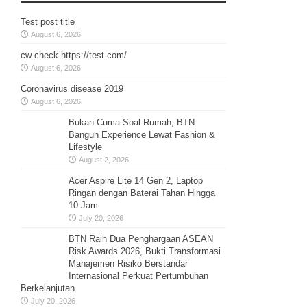
Test post title
August 6, 2026
cw-check-https://test.com/
August 6, 2026
Coronavirus disease 2019
August 6, 2026
Bukan Cuma Soal Rumah, BTN
Bangun Experience Lewat Fashion &
Lifestyle
August 2, 2026
Acer Aspire Lite 14 Gen 2, Laptop
Ringan dengan Baterai Tahan Hingga
10 Jam
July 20, 2026
BTN Raih Dua Penghargaan ASEAN
Risk Awards 2026, Bukti Transformasi
Manajemen Risiko Berstandar
Internasional Perkuat Pertumbuhan
Berkelanjutan
July 20, 2026