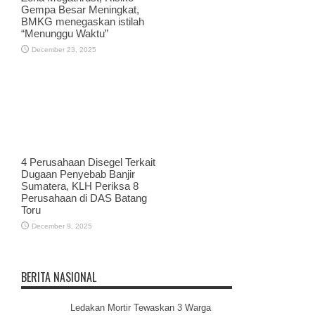
Gempa Besar Meningkat,
BMKG menegaskan istilah
“Menunggu Waktu”
December 23, 2025
4 Perusahaan Disegel Terkait
Dugaan Penyebab Banjir
Sumatera, KLH Periksa 8
Perusahaan di DAS Batang
Toru
December 9, 2025
BERITA NASIONAL
Ledakan Mortir Tewaskan 3 Warga