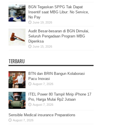
BGN Tegaskan SPPG Tak Dapat
Insentif saat MBG Libur: No Service,
No Pay
June 19, 2026
Audit Besar-besaran di BGN Dimulai,
Seluruh Pengadaan Program MBG
Diperiksa
June 15, 2026
TERBARU
BTN dan BRIN Bangun Kolaborasi
Pacu Inovasi
August 7, 2026
ITEL Power 80 Tampil Mirip iPhone 17
Pro, Harga Mulai Rp2 Jutaan
August 7, 2026
Sensible Medical insurance Preparations
August 7, 2026