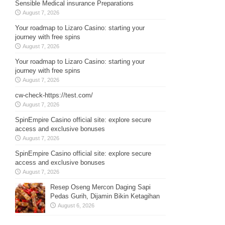
Sensible Medical insurance Preparations
August 7, 2026
Your roadmap to Lizaro Casino: starting your
journey with free spins
August 7, 2026
Your roadmap to Lizaro Casino: starting your
journey with free spins
August 7, 2026
cw-check-https://test.com/
August 7, 2026
SpinEmpire Casino official site: explore secure
access and exclusive bonuses
August 7, 2026
SpinEmpire Casino official site: explore secure
access and exclusive bonuses
August 7, 2026
Resep Oseng Mercon Daging Sapi
Pedas Gurih, Dijamin Bikin Ketagihan
August 6, 2026