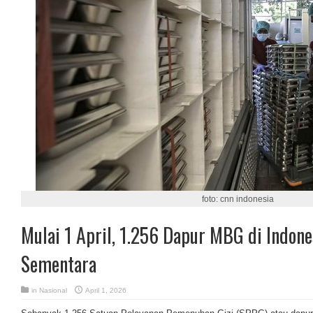
foto: cnn indonesia
Mulai 1 April, 1.256 Dapur MBG di Indon
Sementara
in
Nasional
April 1, 2026