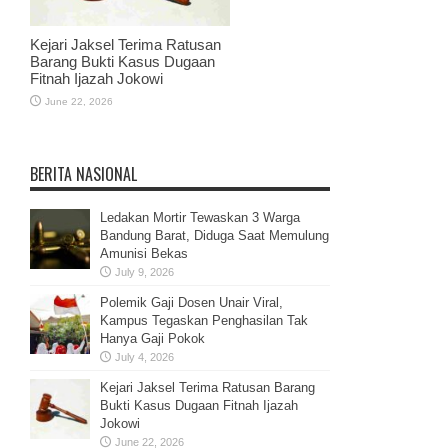
Kejari Jaksel Terima Ratusan
Barang Bukti Kasus Dugaan
Fitnah Ijazah Jokowi
June 22, 2026
BERITA NASIONAL
Ledakan Mortir Tewaskan 3 Warga
Bandung Barat, Diduga Saat Memulung
Amunisi Bekas
July 9, 2026
Polemik Gaji Dosen Unair Viral,
Kampus Tegaskan Penghasilan Tak
Hanya Gaji Pokok
July 4, 2026
Kejari Jaksel Terima Ratusan Barang
Bukti Kasus Dugaan Fitnah Ijazah
Jokowi
June 22, 2026