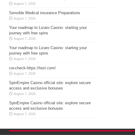
August 7, 2026
Sensible Medical insurance Preparations
August 7, 2026
Your roadmap to Lizaro Casino: starting your
journey with free spins
August 7, 2026
Your roadmap to Lizaro Casino: starting your
journey with free spins
August 7, 2026
cw-check-https://test.com/
August 7, 2026
SpinEmpire Casino official site: explore secure
access and exclusive bonuses
August 7, 2026
SpinEmpire Casino official site: explore secure
access and exclusive bonuses
August 7, 2026