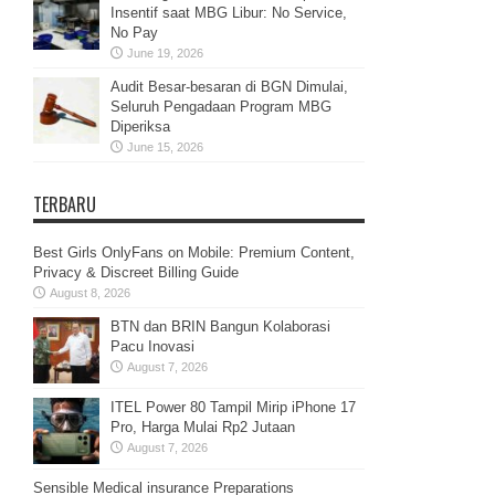
Insentif saat MBG Libur: No Service,
No Pay
June 19, 2026
Audit Besar-besaran di BGN Dimulai,
Seluruh Pengadaan Program MBG
Diperiksa
June 15, 2026
TERBARU
Best Girls OnlyFans on Mobile: Premium Content,
Privacy & Discreet Billing Guide
August 8, 2026
BTN dan BRIN Bangun Kolaborasi
Pacu Inovasi
August 7, 2026
ITEL Power 80 Tampil Mirip iPhone 17
Pro, Harga Mulai Rp2 Jutaan
August 7, 2026
Sensible Medical insurance Preparations