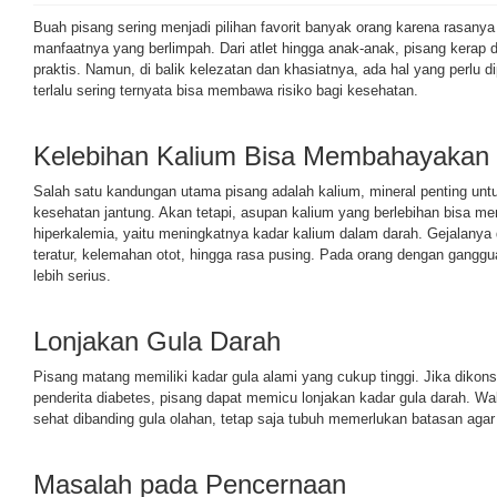
Buah pisang sering menjadi pilihan favorit banyak orang karena rasanya
manfaatnya yang berlimpah. Dari atlet hingga anak-anak, pisang kerap 
praktis. Namun, di balik kelezatan dan khasiatnya, ada hal yang perlu 
terlalu sering ternyata bisa membawa risiko bagi kesehatan.
Kelebihan Kalium Bisa Membahayakan
Salah satu kandungan utama pisang adalah kalium, mineral penting un
kesehatan jantung. Akan tetapi, asupan kalium yang berlebihan bisa me
hiperkalemia, yaitu meningkatnya kadar kalium dalam darah. Gejalanya 
teratur, kelemahan otot, hingga rasa pusing. Pada orang dengan gangguan
lebih serius.
Lonjakan Gula Darah
Pisang matang memiliki kadar gula alami yang cukup tinggi. Jika dikons
penderita diabetes, pisang dapat memicu lonjakan kadar gula darah. Wa
sehat dibanding gula olahan, tetap saja tubuh memerlukan batasan agar k
Masalah pada Pencernaan