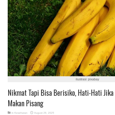
ilustrasi: pixabay
Nikmat Tapi Bisa Berisiko, Hati-Hati Jika
Makan Pisang
in
Kesehatan
August 26, 2025