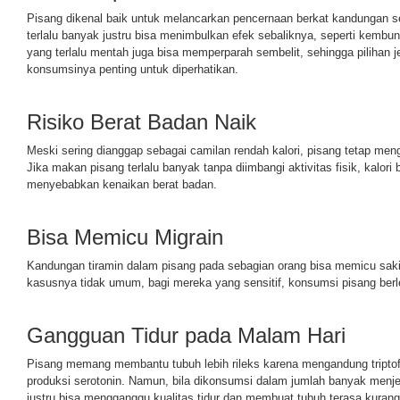
Pisang dikenal baik untuk melancarkan pencernaan berkat kandungan se
terlalu banyak justru bisa menimbulkan efek sebaliknya, seperti kembun
yang terlalu mentah juga bisa memperparah sembelit, sehingga pilihan j
konsumsinya penting untuk diperhatikan.
Risiko Berat Badan Naik
Meski sering dianggap sebagai camilan rendah kalori, pisang tetap men
Jika makan pisang terlalu banyak tanpa diimbangi aktivitas fisik, kalor
menyebabkan kenaikan berat badan.
Bisa Memicu Migrain
Kandungan tiramin dalam pisang pada sebagian orang bisa memicu saki
kasusnya tidak umum, bagi mereka yang sensitif, konsumsi pisang ber
Gangguan Tidur pada Malam Hari
Pisang memang membantu tubuh lebih rileks karena mengandung tripto
produksi serotonin. Namun, bila dikonsumsi dalam jumlah banyak menjel
justru bisa mengganggu kualitas tidur dan membuat tubuh terasa kuran