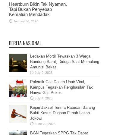
Heartburn Bikin Tak Nyaman,
Tapi Bukan Penyebab
Kematian Mendadak
January 30, 2026
BERITA NASIONAL
Ledakan Mortir Tewaskan 3 Warga
Bandung Barat, Diduga Saat Memulung
Amunisi Bekas
July 9, 2026
Polemik Gaji Dosen Unair Viral,
Kampus Tegaskan Penghasilan Tak
Hanya Gaji Pokok
July 4, 2026
Kejari Jaksel Terima Ratusan Barang
Bukti Kasus Dugaan Fitnah Ijazah
Jokowi
June 22, 2026
BGN Tegaskan SPPG Tak Dapat