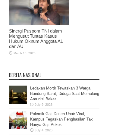
Sinergi Puspom TNI dalam
Mengusut Tuntas Kasus
Hukum Oknum Anggota AL
dan AU
March 18, 2026
BERITA NASIONAL
Ledakan Mortir Tewaskan 3 Warga
Bandung Barat, Diduga Saat Memulung
Amunisi Bekas
July 9, 2026
Polemik Gaji Dosen Unair Viral,
Kampus Tegaskan Penghasilan Tak
Hanya Gaji Pokok
July 4, 2026