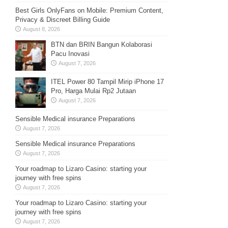
Best Girls OnlyFans on Mobile: Premium Content,
Privacy & Discreet Billing Guide
August 8, 2026
BTN dan BRIN Bangun Kolaborasi
Pacu Inovasi
August 7, 2026
ITEL Power 80 Tampil Mirip iPhone 17
Pro, Harga Mulai Rp2 Jutaan
August 7, 2026
Sensible Medical insurance Preparations
August 7, 2026
Sensible Medical insurance Preparations
August 7, 2026
Your roadmap to Lizaro Casino: starting your
journey with free spins
August 7, 2026
Your roadmap to Lizaro Casino: starting your
journey with free spins
August 7, 2026