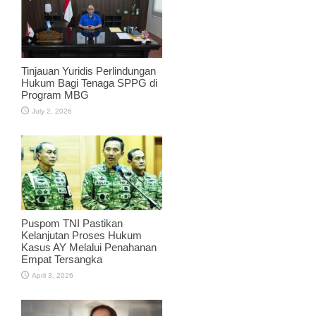
Tinjauan Yuridis Perlindungan
Hukum Bagi Tenaga SPPG di
Program MBG
July 2, 2026
Puspom TNI Pastikan
Kelanjutan Proses Hukum
Kasus AY Melalui Penahanan
Empat Tersangka
April 3, 2026