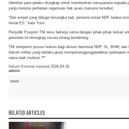
Identitas para pelaku diungkap untuk memberikan transparansi kepada 
yang menyita perhatian organisasi hak asasi manusia tersebut.
“Dari empat yang diduga tersangka tadi, pertama inisial NDP, kedua inis
inisial ES,” kata Yusri.
Penyidik Puspom TNI terus bekerja sama dengan pihak-pihak terkait u
peristiwa ini terungkap secara terang benderang.
TNI menjamin proses hukum bagi oknum berinisial NDP, SL, BHW, dan E
hukum militer yang berlaku guna mempertanggungjawabkan perbuatan m
nama baik institusi.***
hukum
Kriminal
nasional
2026-03-18
admin
tweet
RELATED ARTICLES