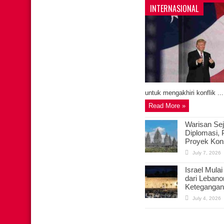
INTERNASIONAL
untuk mengakhiri konflik ...
Read More »
Warisan Se
Diplomasi,
Proyek Kon
July 7, 2026
Israel Mulai
dari Lebano
Ketegangan
July 4, 2026