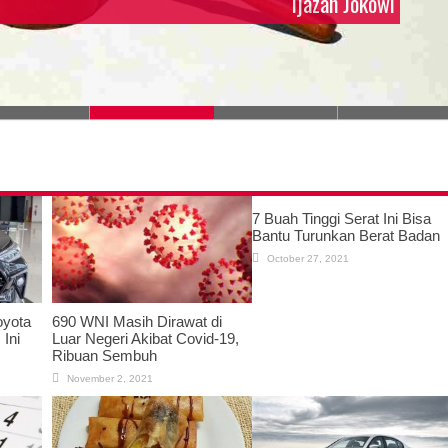
Ijazah Jokowi
7 Buah Tinggi Serat Ini Bisa
Bantu Turunkan Berat Badan
October 27, 2021
oyota
690 WNI Masih Dirawat di
Ini
Luar Negeri Akibat Covid-19,
Ribuan Sembuh
November 2, 2021