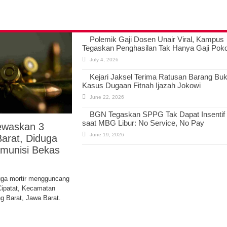
Polemik Gaji Dosen Unair Viral, Kampus
Tegaskan Penghasilan Tak Hanya Gaji Pok
July 4, 2026
Kejari Jaksel Terima Ratusan Barang Buk
Kasus Dugaan Fitnah Ijazah Jokowi
June 22, 2026
BGN Tegaskan SPPG Tak Dapat Insentif
saat MBG Libur: No Service, No Pay
ewaskan 3
June 19, 2026
arat, Diduga
munisi Bekas
uga mortir mengguncang
ipatat, Kecamatan
g Barat, Jawa Barat.