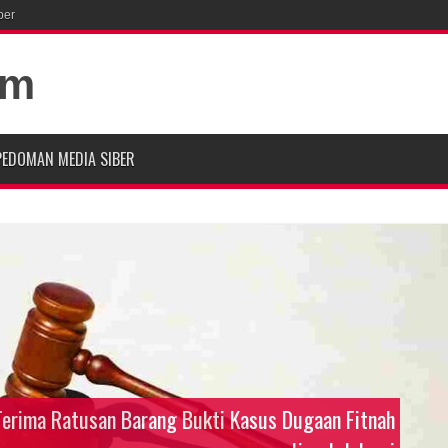
ber
PEDOMAN MEDIA SIBER
 Terima Ratusan Barang Bukti Kasus Dugaan Fitnah