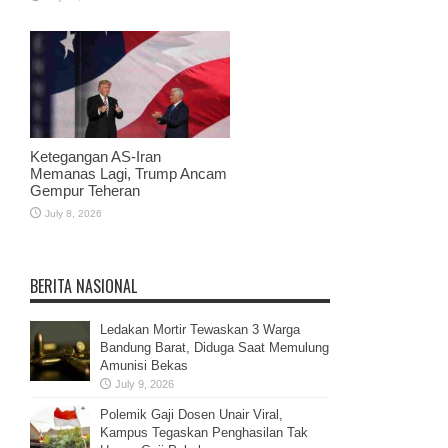
Ketegangan AS-Iran
Memanas Lagi, Trump Ancam
Gempur Teheran
July 8, 2026
BERITA NASIONAL
Ledakan Mortir Tewaskan 3 Warga
Bandung Barat, Diduga Saat Memulung
Amunisi Bekas
July 9, 2026
Polemik Gaji Dosen Unair Viral,
Kampus Tegaskan Penghasilan Tak