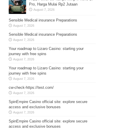
Pro, Harga Mulai Rp2 Jutaan
August 7, 2026
Sensible Medical insurance Preparations
August 7, 2026
Sensible Medical insurance Preparations
August 7, 2026
Your roadmap to Lizaro Casino: starting your
journey with free spins
August 7, 2026
Your roadmap to Lizaro Casino: starting your
journey with free spins
August 7, 2026
cw-check-https://test.com/
August 7, 2026
SpinEmpire Casino official site: explore secure
access and exclusive bonuses
August 7, 2026
SpinEmpire Casino official site: explore secure
access and exclusive bonuses