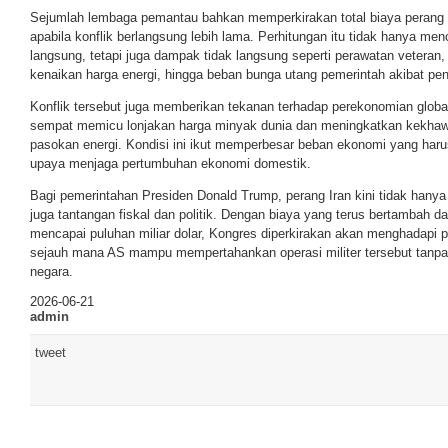
Sejumlah lembaga pemantau bahkan memperkirakan total biaya peran
apabila konflik berlangsung lebih lama. Perhitungan itu tidak hanya men
langsung, tetapi juga dampak tidak langsung seperti perawatan veteran,
kenaikan harga energi, hingga beban bunga utang pemerintah akibat pen
Konflik tersebut juga memberikan tekanan terhadap perekonomian globa
sempat memicu lonjakan harga minyak dunia dan meningkatkan kekhawat
pasokan energi. Kondisi ini ikut memperbesar beban ekonomi yang haru
upaya menjaga pertumbuhan ekonomi domestik.
Bagi pemerintahan Presiden Donald Trump, perang Iran kini tidak hanya m
juga tantangan fiskal dan politik. Dengan biaya yang terus bertambah 
mencapai puluhan miliar dolar, Kongres diperkirakan akan menghadapi
sejauh mana AS mampu mempertahankan operasi militer tersebut tanp
negara.
2026-06-21
admin
tweet