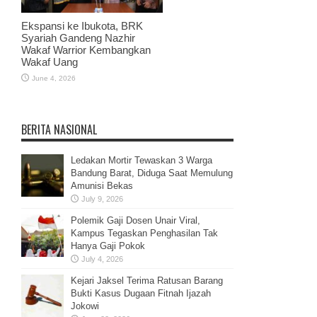
Ekspansi ke Ibukota, BRK
Syariah Gandeng Nazhir
Wakaf Warrior Kembangkan
Wakaf Uang
June 4, 2026
BERITA NASIONAL
Ledakan Mortir Tewaskan 3 Warga
Bandung Barat, Diduga Saat Memulung
Amunisi Bekas
July 9, 2026
Polemik Gaji Dosen Unair Viral,
Kampus Tegaskan Penghasilan Tak
Hanya Gaji Pokok
July 4, 2026
Kejari Jaksel Terima Ratusan Barang
Bukti Kasus Dugaan Fitnah Ijazah
Jokowi