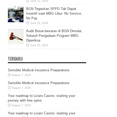
June 22, 2026
BGN Tegaskan SPPG Tak Dapat
Insentif saat MBG Libur: No Service,
No Pay
June 19, 2026
Audit Besar-besaran di BGN Dimulai,
Seluruh Pengadaan Program MBG
Diperiksa
June 15, 2026
TERBARU
Sensible Medical insurance Preparations
August 7, 2026
Sensible Medical insurance Preparations
August 7, 2026
Your roadmap to Lizaro Casino: starting your
journey with free spins
August 7, 2026
Your roadmap to Lizaro Casino: starting your