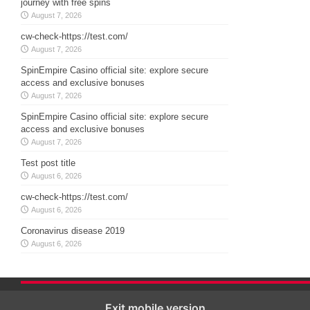
journey with free spins
August 7, 2026
cw-check-https://test.com/
August 7, 2026
SpinEmpire Casino official site: explore secure
access and exclusive bonuses
August 7, 2026
SpinEmpire Casino official site: explore secure
access and exclusive bonuses
August 7, 2026
Test post title
August 6, 2026
cw-check-https://test.com/
August 6, 2026
Coronavirus disease 2019
August 6, 2026
Exit mobile version