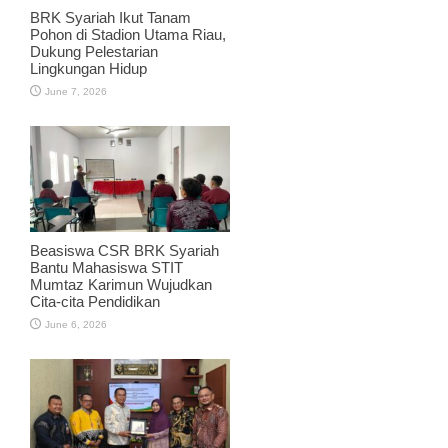
BRK Syariah Ikut Tanam
Pohon di Stadion Utama Riau,
Dukung Pelestarian
Lingkungan Hidup
June 7, 2026
Beasiswa CSR BRK Syariah
Bantu Mahasiswa STIT
Mumtaz Karimun Wujudkan
Cita-cita Pendidikan
June 6, 2026