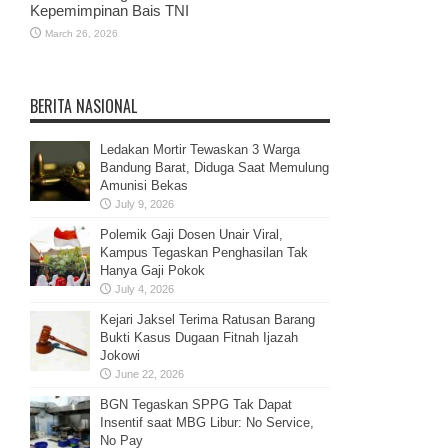
Kepemimpinan Bais TNI
March 26, 2026
BERITA NASIONAL
Ledakan Mortir Tewaskan 3 Warga
Bandung Barat, Diduga Saat Memulung
Amunisi Bekas
July 9, 2026
Polemik Gaji Dosen Unair Viral,
Kampus Tegaskan Penghasilan Tak
Hanya Gaji Pokok
July 4, 2026
Kejari Jaksel Terima Ratusan Barang
Bukti Kasus Dugaan Fitnah Ijazah
Jokowi
June 22, 2026
BGN Tegaskan SPPG Tak Dapat
Insentif saat MBG Libur: No Service,
No Pay