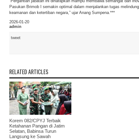
“Pergantian jabatan ini diharapkan mampu membawa semangat dan inova
Pasukan Brimob I semakin optimal dalam menjalankan tugas melindung
keamanan dan ketertiban negara,” ujar Anang Sumpena.***
2026-01-20
admin
tweet
RELATED ARTICLES
Korem 082/CPYJ Terbaik
Ketahanan Pangan di Jatim
Selatan, Babinsa Turun
Langsung ke Sawah