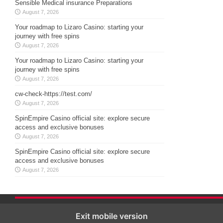
Sensible Medical insurance Preparations
August 7, 2026
Your roadmap to Lizaro Casino: starting your
journey with free spins
August 7, 2026
Your roadmap to Lizaro Casino: starting your
journey with free spins
August 7, 2026
cw-check-https://test.com/
August 7, 2026
SpinEmpire Casino official site: explore secure
access and exclusive bonuses
August 7, 2026
SpinEmpire Casino official site: explore secure
access and exclusive bonuses
August 7, 2026
Exit mobile version