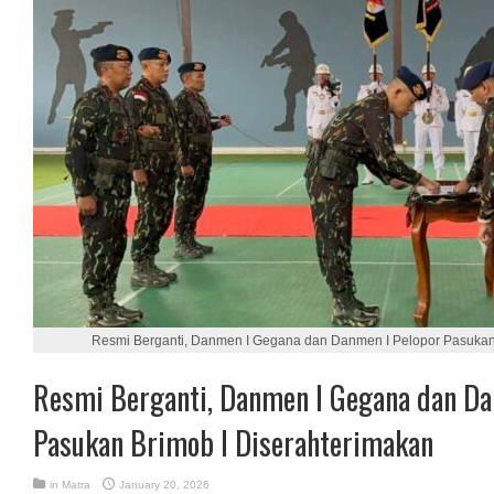
Resmi Berganti, Danmen I Gegana dan Danmen I Pelopor Pasukan 
Resmi Berganti, Danmen I Gegana dan Da
Pasukan Brimob I Diserahterimakan
in
Matra
January 20, 2026