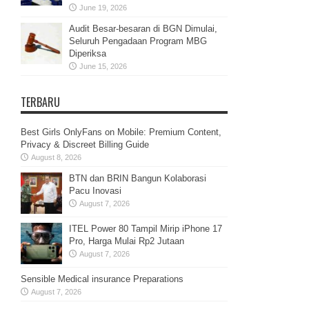
June 19, 2026
Audit Besar-besaran di BGN Dimulai,
Seluruh Pengadaan Program MBG
Diperiksa
June 15, 2026
TERBARU
Best Girls OnlyFans on Mobile: Premium Content,
Privacy & Discreet Billing Guide
August 8, 2026
BTN dan BRIN Bangun Kolaborasi
Pacu Inovasi
August 7, 2026
ITEL Power 80 Tampil Mirip iPhone 17
Pro, Harga Mulai Rp2 Jutaan
August 7, 2026
Sensible Medical insurance Preparations
August 7, 2026