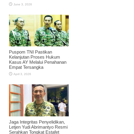
June 3, 2026
Puspom TNI Pastikan
Kelanjutan Proses Hukum
Kasus AY Melalui Penahanan
Empat Tersangka
April 3, 2026
Jaga Integritas Penyelidikan,
Letjen Yudi Abrimantyo Resmi
Serahkan Tongkat Estafet