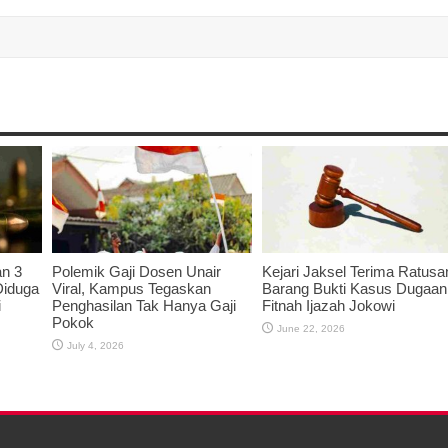
an 3
Polemik Gaji Dosen Unair
Kejari Jaksel Terima Ratusa
Diduga
Viral, Kampus Tegaskan
Barang Bukti Kasus Dugaan
i
Penghasilan Tak Hanya Gaji
Fitnah Ijazah Jokowi
Pokok
June 22, 2026
July 4, 2026