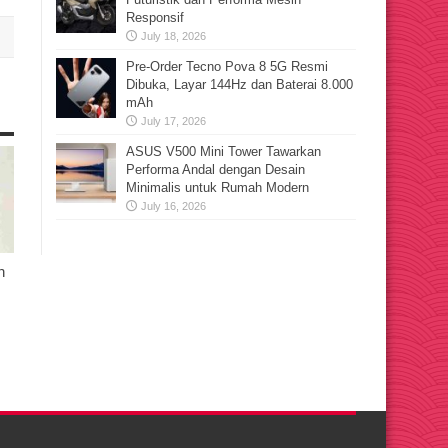
Responsif
July 18, 2026
Pre-Order Tecno Pova 8 5G Resmi
Dibuka, Layar 144Hz dan Baterai 8.000
mAh
July 17, 2026
ASUS V500 Mini Tower Tawarkan
Performa Andal dengan Desain
Minimalis untuk Rumah Modern
July 16, 2026
n