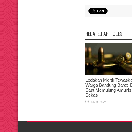
RELATED ARTICLES
Ledakan Mortir Tewask
Warga Bandung Barat, 
Saat Memulung Amunis
Bekas
July 9, 2026