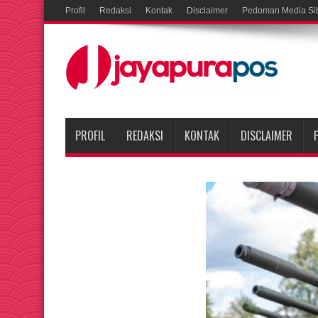
Profil
Redaksi
Kontak
Disclaimer
Pedoman Media Si
PROFIL
REDAKSI
KONTAK
DISCLAIMER