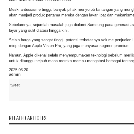
Meski antusiasme tinggi, banyak pihak menyoroti tantangan yang mungk
akan menjadi produk pertama mereka dengan layar lipat dan mekanisme
Sebelumnya, sejumlah masalah juga dialami Samsung pada generasi awa
layar yang sulit diatasi hingga kini.
Selain harga yang sangat tinggi, potensi terbatasnya volume penjualan iP
mirip dengan Apple Vision Pro, yang juga menyasar segmen premium.
Namun, Apple dikenal selalu menyempurnakan teknologi sebelum merili
untuk ditunggu sejauh mana mereka mampu mengatasi berbagai tantanga
2025-03-20
admin
tweet
RELATED ARTICLES