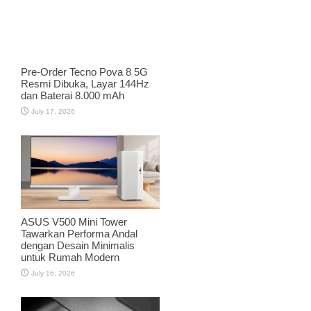
Pre-Order Tecno Pova 8 5G
Resmi Dibuka, Layar 144Hz
dan Baterai 8.000 mAh
July 17, 2026
ASUS V500 Mini Tower
Tawarkan Performa Andal
dengan Desain Minimalis
untuk Rumah Modern
July 16, 2026