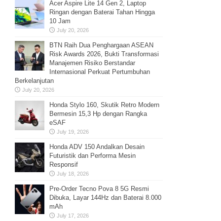
Acer Aspire Lite 14 Gen 2, Laptop
Ringan dengan Baterai Tahan Hingga
10 Jam
July 20, 2026
BTN Raih Dua Penghargaan ASEAN
Risk Awards 2026, Bukti Transformasi
Manajemen Risiko Berstandar
Internasional Perkuat Pertumbuhan
Berkelanjutan
July 20, 2026
Honda Stylo 160, Skutik Retro Modern
Bermesin 15,3 Hp dengan Rangka
eSAF
July 19, 2026
Honda ADV 150 Andalkan Desain
Futuristik dan Performa Mesin
Responsif
July 18, 2026
Pre-Order Tecno Pova 8 5G Resmi
Dibuka, Layar 144Hz dan Baterai 8.000
mAh
July 17, 2026