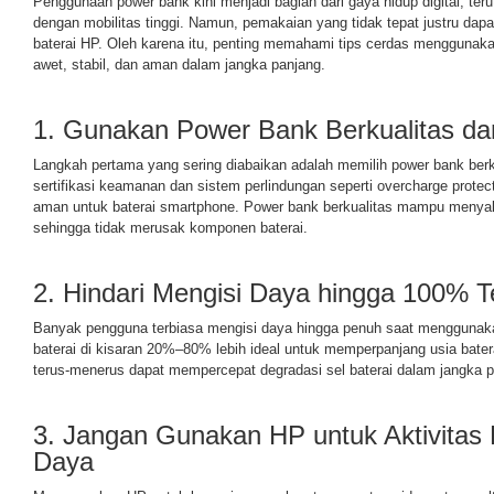
Penggunaan power bank kini menjadi bagian dari gaya hidup digital, t
dengan mobilitas tinggi. Namun, pemakaian yang tidak tepat justru da
baterai HP. Oleh karena itu, penting memahami tips cerdas menggunaka
awet, stabil, dan aman dalam jangka panjang.
1. Gunakan Power Bank Berkualitas dan 
Langkah pertama yang sering diabaikan adalah memilih power bank berk
sertifikasi keamanan dan sistem perlindungan seperti overcharge protect
aman untuk baterai smartphone. Power bank berkualitas mampu menyalurk
sehingga tidak merusak komponen baterai.
2. Hindari Mengisi Daya hingga 100% Te
Banyak pengguna terbiasa mengisi daya hingga penuh saat menggunak
baterai di kisaran 20%–80% lebih ideal untuk memperpanjang usia bater
terus-menerus dapat mempercepat degradasi sel baterai dalam jangka p
3. Jangan Gunakan HP untuk Aktivitas 
Daya