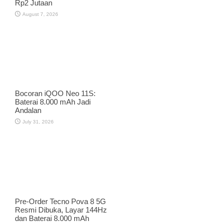
Rp2 Jutaan
August 7, 2026
Bocoran iQOO Neo 11S:
Baterai 8.000 mAh Jadi
Andalan
July 31, 2026
Pre-Order Tecno Pova 8 5G
Resmi Dibuka, Layar 144Hz
dan Baterai 8.000 mAh