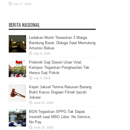
July 17, 2026
BERITA NASIONAL
Ledakan Mortir Tewaskan 3 Warga
Bandung Barat, Diduga Saat Memulung
Amunisi Bekas
July 9, 2026
Polemik Gaji Dosen Unair Viral,
Kampus Tegaskan Penghasilan Tak
Hanya Gaji Pokok
July 4, 2026
Kejari Jaksel Terima Ratusan Barang
Bukti Kasus Dugaan Fitnah Ijazah
Jokowi
June 22, 2026
BGN Tegaskan SPPG Tak Dapat
Insentif saat MBG Libur: No Service,
No Pay
June 19, 2026