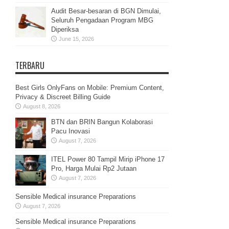
Audit Besar-besaran di BGN Dimulai,
Seluruh Pengadaan Program MBG
Diperiksa
June 15, 2026
TERBARU
Best Girls OnlyFans on Mobile: Premium Content,
Privacy & Discreet Billing Guide
August 8, 2026
BTN dan BRIN Bangun Kolaborasi
Pacu Inovasi
August 7, 2026
ITEL Power 80 Tampil Mirip iPhone 17
Pro, Harga Mulai Rp2 Jutaan
August 7, 2026
Sensible Medical insurance Preparations
August 7, 2026
Sensible Medical insurance Preparations