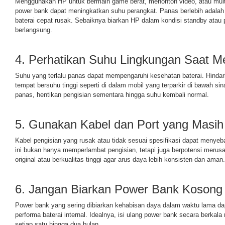
Menggunakan HP untuk bermain game berat, menonton video, atau mult
power bank dapat meningkatkan suhu perangkat. Panas berlebih adalah
baterai cepat rusak. Sebaiknya biarkan HP dalam kondisi standby atau
berlangsung.
4. Perhatikan Suhu Lingkungan Saat M
Suhu yang terlalu panas dapat mempengaruhi kesehatan baterai. Hinda
tempat bersuhu tinggi seperti di dalam mobil yang terparkir di bawah sin
panas, hentikan pengisian sementara hingga suhu kembali normal.
5. Gunakan Kabel dan Port yang Masih
Kabel pengisian yang rusak atau tidak sesuai spesifikasi dapat menyebabk
ini bukan hanya memperlambat pengisian, tetapi juga berpotensi merus
original atau berkualitas tinggi agar arus daya lebih konsisten dan aman.
6. Jangan Biarkan Power Bank Kosong 
Power bank yang sering dibiarkan kehabisan daya dalam waktu lama d
performa baterai internal. Idealnya, isi ulang power bank secara berkal
setiap satu hingga dua bulan.