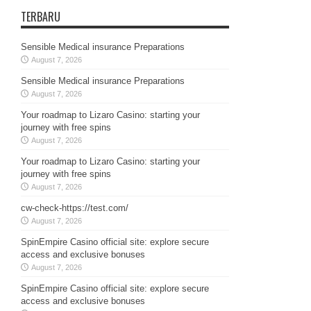
TERBARU
Sensible Medical insurance Preparations
August 7, 2026
Sensible Medical insurance Preparations
August 7, 2026
Your roadmap to Lizaro Casino: starting your
journey with free spins
August 7, 2026
Your roadmap to Lizaro Casino: starting your
journey with free spins
August 7, 2026
cw-check-https://test.com/
August 7, 2026
SpinEmpire Casino official site: explore secure
access and exclusive bonuses
August 7, 2026
SpinEmpire Casino official site: explore secure
access and exclusive bonuses