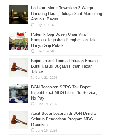
Ledakan Mortir Tewaskan 3 Warga
Bandung Barat, Diduga Saat Memulung
Amunisi Bekas
July 9, 2026
Polemik Gaji Dosen Unair Viral,
Kampus Tegaskan Penghasilan Tak
Hanya Gaji Pokok
July 4, 2026
Kejari Jaksel Terima Ratusan Barang
Bukti Kasus Dugaan Fitnah Ijazah
Jokowi
June 22, 2026
BGN Tegaskan SPPG Tak Dapat
Insentif saat MBG Libur: No Service,
No Pay
June 19, 2026
Audit Besar-besaran di BGN Dimulai,
Seluruh Pengadaan Program MBG
Diperiksa
June 15, 2026