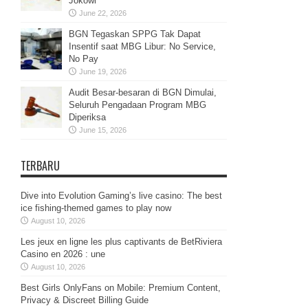
Jokowi
June 22, 2026
BGN Tegaskan SPPG Tak Dapat
Insentif saat MBG Libur: No Service,
No Pay
June 19, 2026
Audit Besar-besaran di BGN Dimulai,
Seluruh Pengadaan Program MBG
Diperiksa
June 15, 2026
TERBARU
Dive into Evolution Gaming’s live casino: The best
ice fishing-themed games to play now
August 10, 2026
Les jeux en ligne les plus captivants de BetRiviera
Casino en 2026 : une
August 10, 2026
Best Girls OnlyFans on Mobile: Premium Content,
Privacy & Discreet Billing Guide