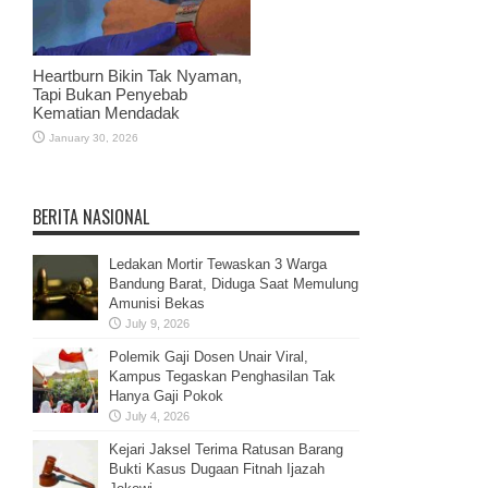
Heartburn Bikin Tak Nyaman,
Tapi Bukan Penyebab
Kematian Mendadak
January 30, 2026
BERITA NASIONAL
Ledakan Mortir Tewaskan 3 Warga
Bandung Barat, Diduga Saat Memulung
Amunisi Bekas
July 9, 2026
Polemik Gaji Dosen Unair Viral,
Kampus Tegaskan Penghasilan Tak
Hanya Gaji Pokok
July 4, 2026
Kejari Jaksel Terima Ratusan Barang
Bukti Kasus Dugaan Fitnah Ijazah