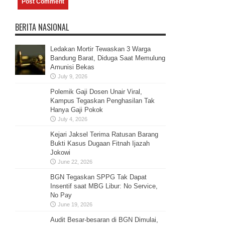
BERITA NASIONAL
Ledakan Mortir Tewaskan 3 Warga
Bandung Barat, Diduga Saat Memulung
Amunisi Bekas
July 9, 2026
Polemik Gaji Dosen Unair Viral,
Kampus Tegaskan Penghasilan Tak
Hanya Gaji Pokok
July 4, 2026
Kejari Jaksel Terima Ratusan Barang
Bukti Kasus Dugaan Fitnah Ijazah
Jokowi
June 22, 2026
BGN Tegaskan SPPG Tak Dapat
Insentif saat MBG Libur: No Service,
No Pay
June 19, 2026
Audit Besar-besaran di BGN Dimulai,