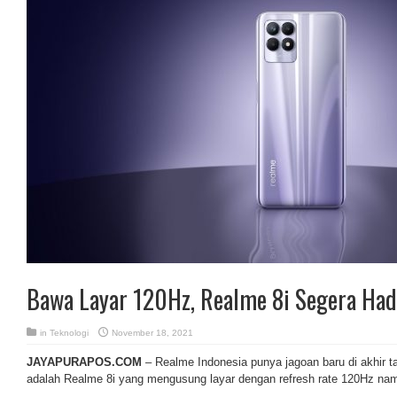
Bawa Layar 120Hz, Realme 8i Segera Hadi
in
Teknologi
November 18, 2021
JAYAPURAPOS.COM
– Realme Indonesia punya jagoan baru di akhir 
adalah Realme 8i yang mengusung layar dengan refresh rate 120Hz namu