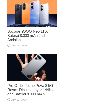
Bocoran iQOO Neo 11S:
Baterai 8.000 mAh Jadi
Andalan
July 31, 2026
Pre-Order Tecno Pova 8 5G
Resmi Dibuka, Layar 144Hz
dan Baterai 8.000 mAh
July 17, 2026