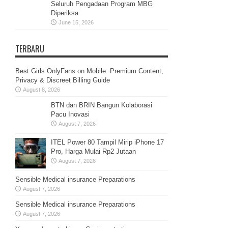
Seluruh Pengadaan Program MBG
Diperiksa
June 15, 2026
TERBARU
Best Girls OnlyFans on Mobile: Premium Content,
Privacy & Discreet Billing Guide
August 8, 2026
BTN dan BRIN Bangun Kolaborasi
Pacu Inovasi
August 7, 2026
ITEL Power 80 Tampil Mirip iPhone 17
Pro, Harga Mulai Rp2 Jutaan
August 7, 2026
Sensible Medical insurance Preparations
August 7, 2026
Sensible Medical insurance Preparations
August 7, 2026