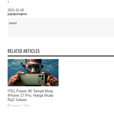
*
2021-11-18
jayapurapos
tweet
RELATED ARTICLES
ITEL Power 80 Tampil Mirip
iPhone 17 Pro, Harga Mulai
Rp2 Jutaan
August 7, 2026