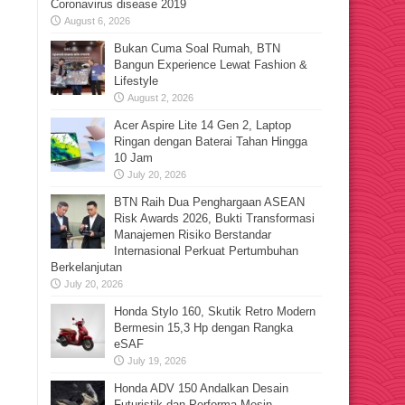
Coronavirus disease 2019
August 6, 2026
Bukan Cuma Soal Rumah, BTN
Bangun Experience Lewat Fashion &
Lifestyle
August 2, 2026
Acer Aspire Lite 14 Gen 2, Laptop
Ringan dengan Baterai Tahan Hingga
10 Jam
July 20, 2026
BTN Raih Dua Penghargaan ASEAN
Risk Awards 2026, Bukti Transformasi
Manajemen Risiko Berstandar
Internasional Perkuat Pertumbuhan
Berkelanjutan
July 20, 2026
Honda Stylo 160, Skutik Retro Modern
Bermesin 15,3 Hp dengan Rangka
eSAF
July 19, 2026
Honda ADV 150 Andalkan Desain
Futuristik dan Performa Mesin