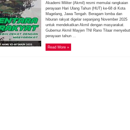
Akademi Militer (Akmil) resmi memulai rangkaian
perayaan Hari Ulang Tahun (HUT) ke-68 di Kota
Magelang, Jawa Tengah. Beragam lomba dan
hiburan rakyat digelar sepanjang November 2025
untuk mendekatkan Akmil dengan masyarakat.
Gubernur Akmil Mayjen TNI Rano Tilaar menyebut
perayaan tahun ...
Read More »