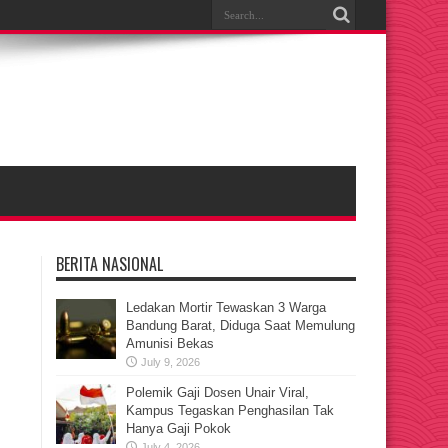
BERITA NASIONAL
Ledakan Mortir Tewaskan 3 Warga
Bandung Barat, Diduga Saat Memulung
Amunisi Bekas
July 9, 2026
Polemik Gaji Dosen Unair Viral,
Kampus Tegaskan Penghasilan Tak
Hanya Gaji Pokok
July 4, 2026