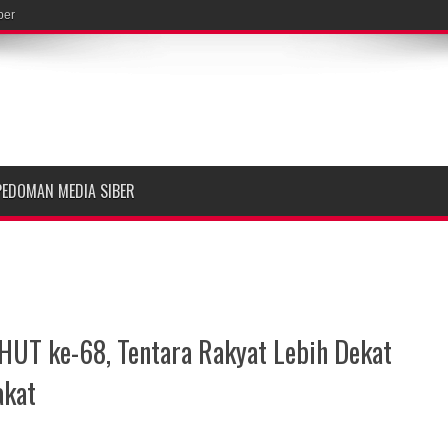
ber
PEDOMAN MEDIA SIBER
HUT ke-68, Tentara Rakyat Lebih Dekat
akat