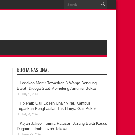
BERITA NASIONAL
Ledakan Mortir Tewaskan 3 Warga Bandung
Barat, Diduga Saat Memulung Amunisi Bekas
July 9, 2026
Polemik Gaji Dosen Unair Viral, Kampus
Tegaskan Penghasilan Tak Hanya Gaji Pokok
July 4, 2026
Kejari Jaksel Terima Ratusan Barang Bukti Kasus
Dugaan Fitnah Ijazah Jokowi
June 22, 2026