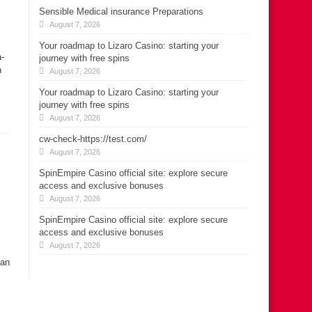
Sensible Medical insurance Preparations
August 7, 2026
Your roadmap to Lizaro Casino: starting your
-
journey with free spins
n
August 7, 2026
Your roadmap to Lizaro Casino: starting your
journey with free spins
August 7, 2026
cw-check-https://test.com/
August 7, 2026
SpinEmpire Casino official site: explore secure
access and exclusive bonuses
August 7, 2026
SpinEmpire Casino official site: explore secure
access and exclusive bonuses
August 7, 2026
van