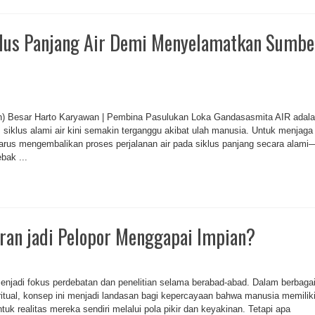
lus Panjang Air Demi Menyelamatkan Sumbe
urn) Besar Harto Karyawan | Pembina Pasulukan Loka Gandasasmita AIR adal
siklus alami air kini semakin terganggu akibat ulah manusia. Untuk menjaga
arus mengembalikan proses perjalanan air pada siklus panjang secara alami
bak ...
ran jadi Pelopor Menggapai Impian?
menjadi fokus perdebatan dan penelitian selama berabad-abad. Dalam berbaga
itual, konsep ini menjadi landasan bagi kepercayaan bahwa manusia memilik
realitas mereka sendiri melalui pola pikir dan keyakinan. Tetapi apa