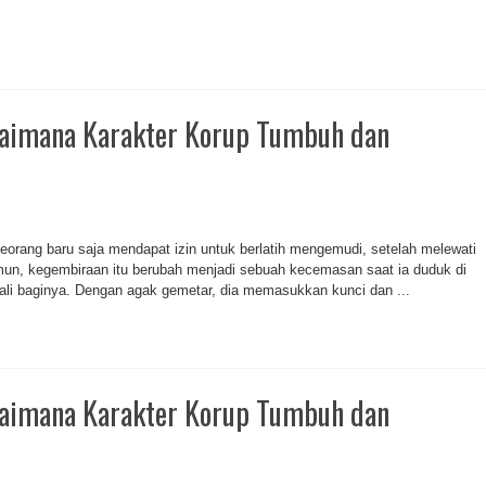
imana Karakter Korup Tumbuh dan
seorang baru saja mendapat izin untuk berlatih mengemudi, setelah melewati
un, kegembiraan itu berubah menjadi sebuah kecemasan saat ia duduk di
 kali baginya. Dengan agak gemetar, dia memasukkan kunci dan ...
imana Karakter Korup Tumbuh dan