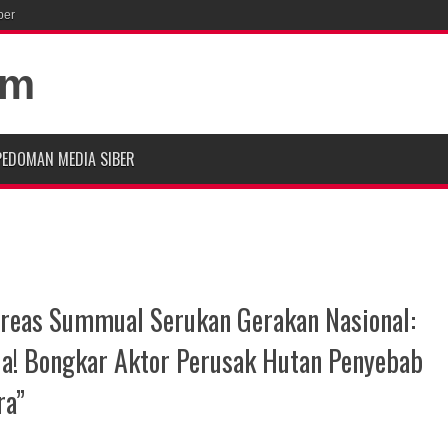
ber
PEDOMAN MEDIA SIBER
eas Summual Serukan Gerakan Nasional:
ia! Bongkar Aktor Perusak Hutan Penyebab
ra”