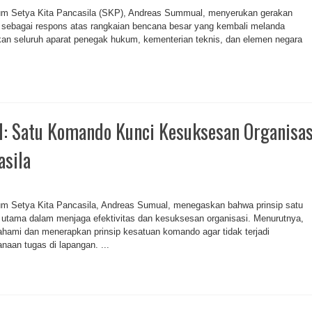
Setya Kita Pancasila (SKP), Andreas Summual, menyerukan gerakan
” sebagai respons atas rangkaian bencana besar yang kembali melanda
kan seluruh aparat penegak hukum, kementerian teknis, dan elemen negara
: Satu Komando Kunci Kesuksesan Organisas
asila
Setya Kita Pancasila, Andreas Sumual, menegaskan bahwa prinsip satu
tama dalam menjaga efektivitas dan kesuksesan organisasi. Menurutnya,
hami dan menerapkan prinsip kesatuan komando agar tidak terjadi
aan tugas di lapangan. ...