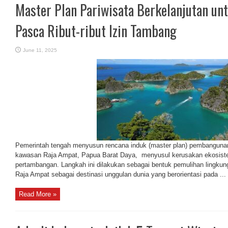
Master Plan Pariwisata Berkelanjutan un
Pasca Ribut-ribut Izin Tambang
June 11, 2025
Pemerintah tengah menyusun rencana induk (master plan) pembangunan 
kawasan Raja Ampat, Papua Barat Daya, menyusul kerusakan ekosistem
pertambangan. Langkah ini dilakukan sebagai bentuk pemulihan lingku
Raja Ampat sebagai destinasi unggulan dunia yang berorientasi pada ...
Read More »