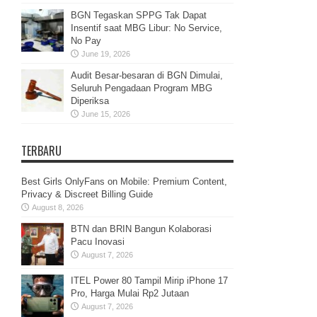
BGN Tegaskan SPPG Tak Dapat
Insentif saat MBG Libur: No Service,
No Pay
June 19, 2026
Audit Besar-besaran di BGN Dimulai,
Seluruh Pengadaan Program MBG
Diperiksa
June 15, 2026
TERBARU
Best Girls OnlyFans on Mobile: Premium Content,
Privacy & Discreet Billing Guide
August 8, 2026
BTN dan BRIN Bangun Kolaborasi
Pacu Inovasi
August 7, 2026
ITEL Power 80 Tampil Mirip iPhone 17
Pro, Harga Mulai Rp2 Jutaan
August 7, 2026