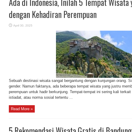
Ada di Indonesia, Inilah 5 Tempat Wisata 
dengan Kehadiran Perempuan
April 30, 2025
Sebuah destinasi wisata sangat bergantung dengan kunjungan orang. 
gender. Namun faktanya, ada beberapa tempat wisata yang justru memb
perempuan untuk hadir berkunjung. Tempat-tempat ini sering kali terkai
istiadat, atau norma sosial tertentu ...
Read More »
5 Rekomendasi Wisata Gratis di Bandung