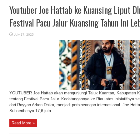
Youtuber Joe Hattab ke Kuansing Liput Dh
Festival Pacu Jalur Kuansing Tahun Ini Le
July 17, 2025
YOUTUBER Joe Hattab akan mengunjungi Taluk Kuantan, Kabupaten Kua
tentang Festival Pacu Jalur. Kedatangannya ke Riau atas inisiatifnya sen
dari Rayyan Arkan Dhika, menjadi perbincangan internasional. Joe Hatta
Subscribenya 17,6 juta ...
Read More »