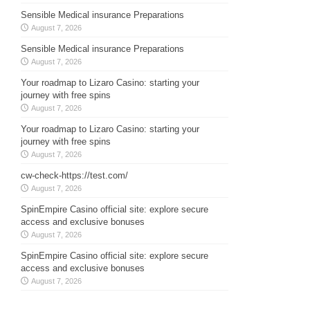
Sensible Medical insurance Preparations
August 7, 2026
Sensible Medical insurance Preparations
August 7, 2026
Your roadmap to Lizaro Casino: starting your
journey with free spins
August 7, 2026
Your roadmap to Lizaro Casino: starting your
journey with free spins
August 7, 2026
cw-check-https://test.com/
August 7, 2026
SpinEmpire Casino official site: explore secure
access and exclusive bonuses
August 7, 2026
SpinEmpire Casino official site: explore secure
access and exclusive bonuses
August 7, 2026