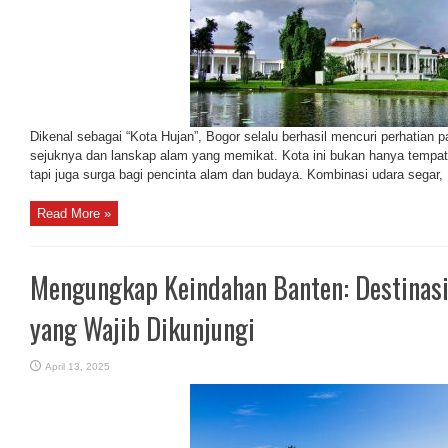
Dikenal sebagai “Kota Hujan”, Bogor selalu berhasil mencuri perhatian 
sejuknya dan lanskap alam yang memikat. Kota ini bukan hanya tempat 
tapi juga surga bagi pencinta alam dan budaya. Kombinasi udara segar, .
Read More »
Mengungkap Keindahan Banten: Destinasi
yang Wajib Dikunjungi
April 13, 2025